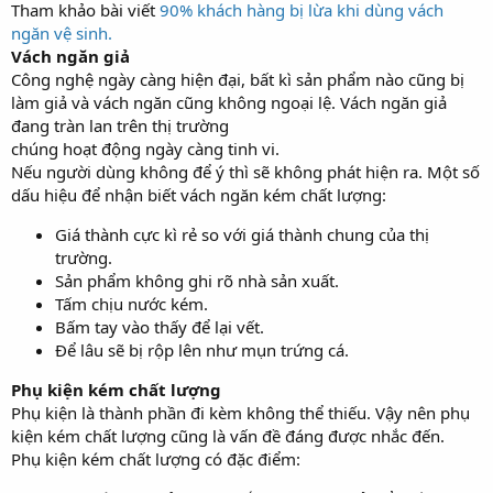
t
Tham khảo bài viết
90% khách hàng bị lừa khi dùng vách
e
ngăn vệ sinh.
r
Vách ngăn giả
Công nghệ ngày càng hiện đại, bất kì sản phẩm nào cũng bị
làm giả và vách ngăn cũng không ngoại lệ. Vách ngăn giả
đang tràn lan trên thị trường
chúng hoạt động ngày càng tinh vi.
Nếu người dùng không để ý thì sẽ không phát hiện ra. Một số
dấu hiệu để nhận biết vách ngăn kém chất lượng:
Giá thành cực kì rẻ so với giá thành chung của thị
trường.
Sản phẩm không ghi rõ nhà sản xuất.
Tấm chịu nước kém.
Bấm tay vào thấy để lại vết.
Để lâu sẽ bị rộp lên như mụn trứng cá.
Phụ kiện kém chất lượng
Phụ kiện là thành phần đi kèm không thể thiếu. Vậy nên phụ
kiện kém chất lượng cũng là vấn đề đáng được nhắc đến.
Phụ kiện kém chất lượng có đặc điểm: