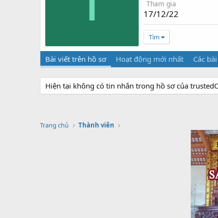
T
Tham gia
17/12/22
Tìm
Bài viết trên hồ sơ
Hoạt động mới nhất
Các bài
Hiện tại không có tin nhắn trong hồ sơ của truste
Trang chủ
Thành viên