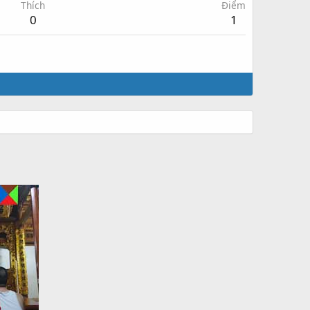
Thích
Điểm
0
1