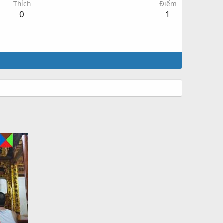
Thích
Điểm
0
1