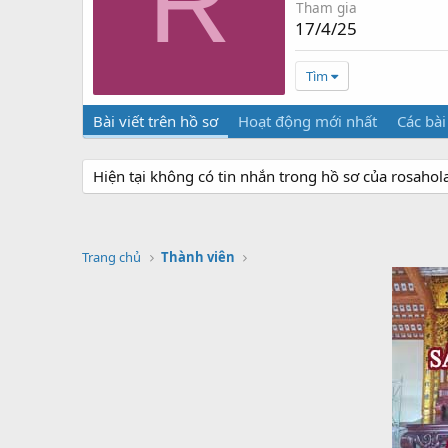
R
Tham gia
17/4/25
Tìm
Bài viết trên hồ sơ
Hoạt động mới nhất
Các bài
Hiện tại không có tin nhắn trong hồ sơ của rosahola
Trang chủ
Thành viên