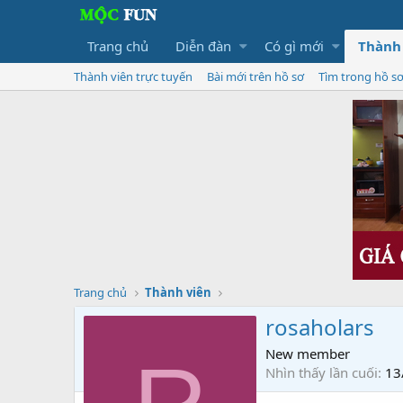
Trang chủ
Diễn đàn
Có gì mới
Thành
Thành viên trực tuyến
Bài mới trên hồ sơ
Tìm trong hồ s
Trang chủ
Thành viên
rosaholars
New member
Nhìn thấy lần cuối
13