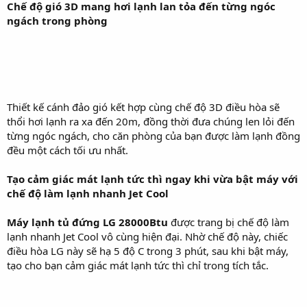
Chế độ gió 3D mang hơi lạnh lan tỏa đến từng ngóc
ngách trong phòng
Thiết kế cánh đảo gió kết hợp cùng chế độ 3D điều hòa sẽ
thổi hơi lạnh ra xa đến 20m, đồng thời đưa chúng len lỏi đến
từng ngóc ngách, cho căn phòng của bạn được làm lạnh đồng
đều một cách tối ưu nhất.
Tạo cảm giác mát lạnh tức thì ngay khi vừa bật máy với
chế độ làm lạnh nhanh Jet Cool
Máy lạnh tủ đứng LG 28000Btu
được trang bị chế độ làm
lạnh nhanh Jet Cool vô cùng hiện đại. Nhờ chế độ này, chiếc
điều hòa LG này sẽ hạ 5 độ C trong 3 phút, sau khi bật máy,
tạo cho bạn cảm giác mát lạnh tức thì chỉ trong tích tắc.