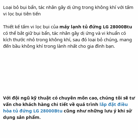
Loại bỏ bụi bẩn, tác nhân gây dị ứng trong không khí với tấm
vi lọc bụi tiên tiến
Thiết kế tấm vi lọc bụi của
máy lạnh tủ đứng LG 28000Btu
có thể bắt giữ bụi bẩn, tác nhân gây dị ứng và vi khuẩn có
kích thước nhỏ trong không khí, sau đó loại bỏ chúng, mang
đến bầu không khí trong lành nhất cho gia đình bạn.
Với đội ngũ kỹ thuật có chuyên môn cao, chúng tôi sẽ tư
vấn cho khách hàng chi tiết về quá trình
lắp đặt điều
hòa tủ đứng LG 28000Btu
cũng như những lưu ý khi sử
dụng sản phẩm.