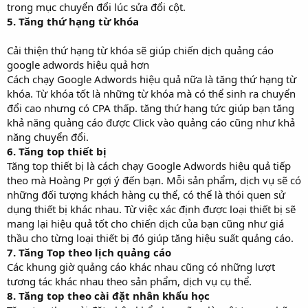
trong mục chuyển đổi lúc sửa đổi cột.
5. Tăng thứ hạng từ khóa
Cải thiện thứ hạng từ khóa sẽ giúp chiến dịch quảng cáo
google adwords hiệu quả hơn
Cách chạy Google Adwords hiệu quả nữa là tăng thứ hạng từ
khóa. Từ khóa tốt là những từ khóa mà có thể sinh ra chuyển
đổi cao nhưng có CPA thấp. tăng thứ hạng tức giúp bạn tăng
khả năng quảng cáo được Click vào quảng cáo cũng như khả
năng chuyển đổi.
6. Tăng top thiết bị
Tăng top thiết bị là cách chạy Google Adwords hiệu quả tiếp
theo mà Hoàng Pr gợi ý đến bạn. Mỗi sản phẩm, dịch vụ sẽ có
những đối tượng khách hàng cụ thể, có thể là thói quen sử
dụng thiết bị khác nhau. Từ việc xác định được loại thiết bị sẽ
mang lại hiệu quả tốt cho chiến dịch của bạn cũng như giá
thầu cho từng loại thiết bị đó giúp tăng hiệu suất quảng cáo.
7. Tăng Top theo lịch quảng cáo
Các khung giờ quảng cáo khác nhau cũng có những lượt
tương tác khác nhau theo sản phẩm, dịch vụ cụ thể.
8. Tăng top theo cài đặt nhân khẩu học