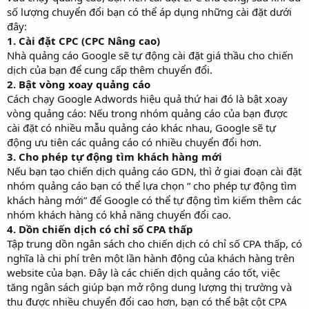
số lượng chuyển đổi bạn có thể áp dụng những cài đặt dưới
đây:
1. Cài đặt CPC (CPC Nâng cao)
Nhà quảng cáo Google sẽ tự động cài đặt giá thầu cho chiến
dịch của bạn để cung cấp thêm chuyển đổi.
2. Bật vòng xoay quảng cáo
Cách chạy Google Adwords hiệu quả thứ hai đó là bật xoay
vòng quảng cáo: Nếu trong nhóm quảng cáo của bạn được
cài đặt có nhiều mẫu quảng cáo khác nhau, Google sẽ tự
động ưu tiên các quảng cáo có nhiều chuyển đổi hơn.
3. Cho phép tự động tìm khách hàng mới
Nếu bạn tạo chiến dịch quảng cáo GDN, thì ở giai đoạn cài đặt
nhóm quảng cáo bạn có thể lựa chọn “ cho phép tự động tìm
khách hàng mới” để Google có thể tự động tìm kiếm thêm các
nhóm khách hàng có khả năng chuyển đổi cao.
4. Dồn chiến dịch có chỉ số CPA thấp
Tập trung dồn ngân sách cho chiến dịch có chỉ số CPA thấp, có
nghĩa là chi phí trên một lần hành động của khách hàng trên
website của bạn. Đây là các chiến dịch quảng cáo tốt, việc
tăng ngân sách giúp bạn mở rộng dung lượng thị trường và
thu được nhiều chuyển đổi cao hơn, bạn có thể bật cột CPA