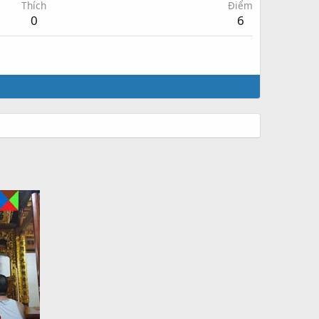
Thích
Điểm
0
6