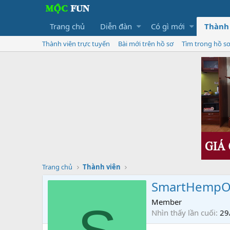
Trang chủ
Diễn đàn
Có gì mới
Thành
Thành viên trực tuyến
Bài mới trên hồ sơ
Tìm trong hồ s
Trang chủ
Thành viên
SmartHempO
Member
Nhìn thấy lần cuối
29