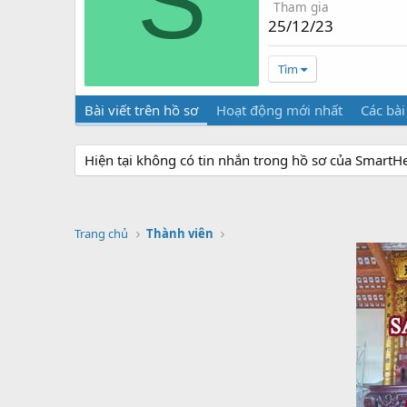
S
Tham gia
25/12/23
Tìm
Bài viết trên hồ sơ
Hoạt động mới nhất
Các bài
Hiện tại không có tin nhắn trong hồ sơ của Smart
Trang chủ
Thành viên