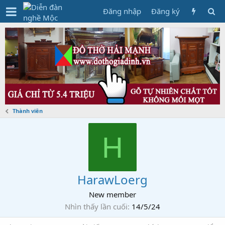
Đăng nhập
Đăng ký
Thành viên
H
HarawLoerg
New member
Nhìn thấy lần cuối
14/5/24