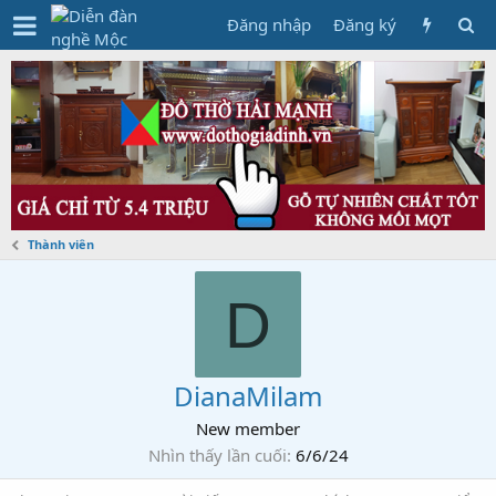
Đăng nhập
Đăng ký
Thành viên
D
DianaMilam
New member
Nhìn thấy lần cuối
6/6/24