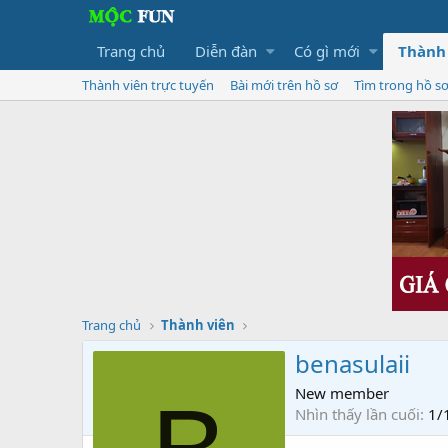
Trang chủ
Diễn đàn
Có gì mới
Thành
Thành viên trực tuyến
Bài mới trên hồ sơ
Tìm trong hồ s
Trang chủ
Thành viên
benasulaii
New member
Nhìn thấy lần cuối
1/