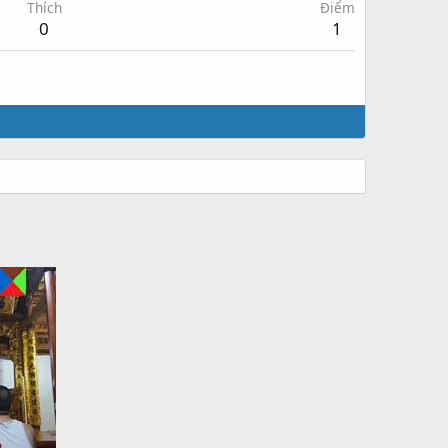
Thích
Điểm
0
1