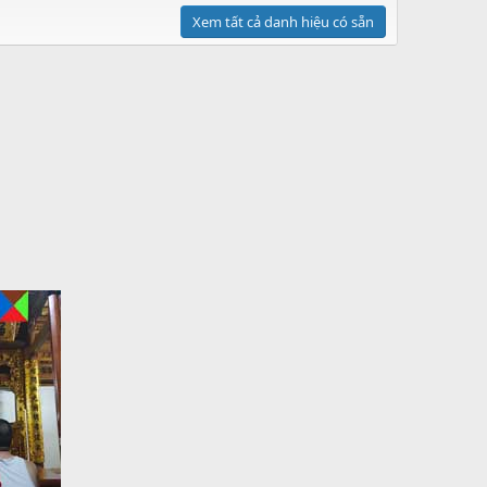
Xem tất cả danh hiệu có sẵn