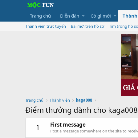
Trang chủ
Diễn đàn
Có gì mới
Thành
Thành viên trực tuyến
Bài mới trên hồ sơ
Tìm trong hồ s
Trang chủ
Thành viên
kaga008
Điểm thưởng dành cho kaga008
First message
1
Post a message somewhere on the site to receive