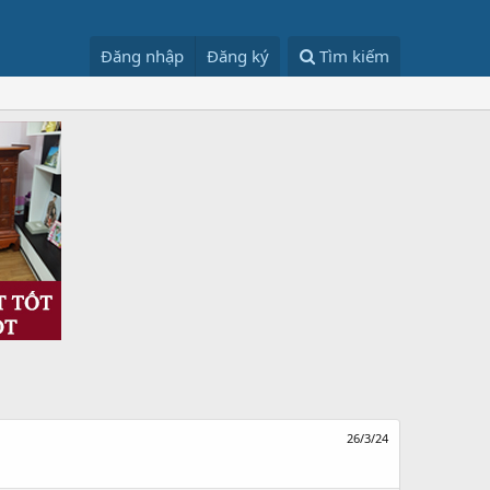
Đăng nhập
Đăng ký
Tìm kiếm
26/3/24