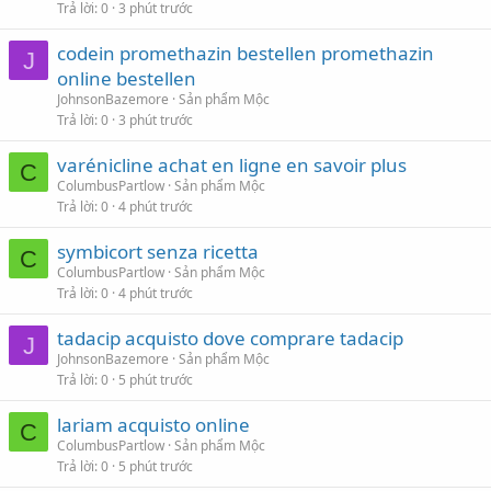
Trả lời
0
3 phút trước
codein promethazin bestellen promethazin
J
online bestellen
JohnsonBazemore
Sản phẩm Mộc
Trả lời
0
3 phút trước
varénicline achat en ligne en savoir plus
C
ColumbusPartlow
Sản phẩm Mộc
Trả lời
0
4 phút trước
symbicort senza ricetta
C
ColumbusPartlow
Sản phẩm Mộc
Trả lời
0
4 phút trước
tadacip acquisto dove comprare tadacip
J
JohnsonBazemore
Sản phẩm Mộc
Trả lời
0
5 phút trước
lariam acquisto online
C
ColumbusPartlow
Sản phẩm Mộc
Trả lời
0
5 phút trước