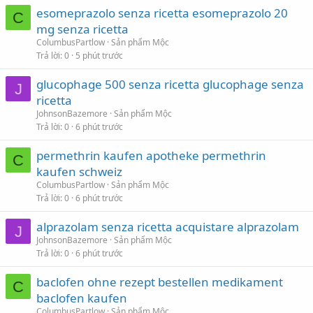
esomeprazolo senza ricetta esomeprazolo 20
C
mg senza ricetta
ColumbusPartlow
Sản phẩm Mộc
Trả lời
0
5 phút trước
glucophage 500 senza ricetta glucophage senza
J
ricetta
JohnsonBazemore
Sản phẩm Mộc
Trả lời
0
6 phút trước
permethrin kaufen apotheke permethrin
C
kaufen schweiz
ColumbusPartlow
Sản phẩm Mộc
Trả lời
0
6 phút trước
alprazolam senza ricetta acquistare alprazolam
J
JohnsonBazemore
Sản phẩm Mộc
Trả lời
0
6 phút trước
baclofen ohne rezept bestellen medikament
C
baclofen kaufen
ColumbusPartlow
Sản phẩm Mộc