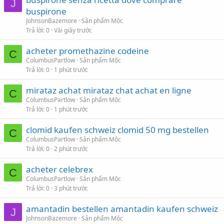
J
buspirone
JohnsonBazemore
Sản phẩm Mộc
Trả lời
0
Vài giây trước
acheter promethazine codeine
C
ColumbusPartlow
Sản phẩm Mộc
Trả lời
0
1 phút trước
mirataz achat mirataz chat achat en ligne
C
ColumbusPartlow
Sản phẩm Mộc
Trả lời
0
1 phút trước
clomid kaufen schweiz clomid 50 mg bestellen
C
ColumbusPartlow
Sản phẩm Mộc
Trả lời
0
2 phút trước
acheter celebrex
C
ColumbusPartlow
Sản phẩm Mộc
Trả lời
0
3 phút trước
amantadin bestellen amantadin kaufen schweiz
J
JohnsonBazemore
Sản phẩm Mộc