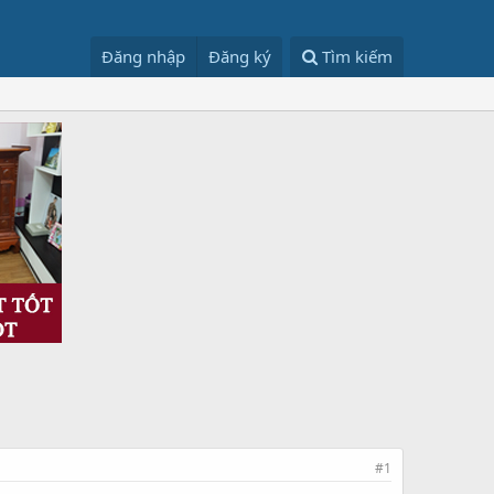
Đăng nhập
Đăng ký
Tìm kiếm
#1