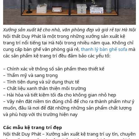
Xưởng sản xuất kệ cho nhà, văn phòng đẹp và giá rẻ tại Hà Nội
Nội thất Duy Phát là một trong những xưởng sản xuất kệ
trang trí nổi tiếng tại Hà Nội trong nhiều năm qua. Không chỉ
cung cấp bàn ghế văn phòng giá rẻ,
thanh lý bàn ghế sofa
mà
các sản phẩm kệ trang trí đều đảm bảo các yếu tố:
– Chính xác về thông số sản phẩm theo thiết kế
– Thẩm mỹ và sang trọng
– Tính tiện dụng và sử dụng thực tế
– Chất liệu xanh thân thiện môi trường
– Hài hòa và tiết kiệm tối đa cho không gian nhỏ hẹp
– Vậy nên đặt niềm tin đúng chỗ để cho ra thành phẩm như ý
muốn, đâu là nơi để đặt những những sản phẩm chất lượng
và phù hợp với thị trường hiện nay
Các mẫu kệ trang trí đẹp
Nội thất Duy Phát – Xưởng sản xuất kệ trang trí uy tín, chuyên