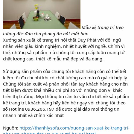
Mẫu kệ trang trí treo
tường độc đáo cho phòng ăn bắt mắt hơn
Xưởng sản xuất kệ trang trí nội thất Duy Phát với đội ngũ
nhân viên giàu kinh nghiệm, nhiệt huyết với nghề. Chính vì
thế, những sản phẩm mà chúng tôi cung cấp luôn mang tới
chất lượng cao, thiết kế mẫu mã đẹp và đa dạng.
Sử dụng sản phẩm của chúng tôi khách hàng còn có thể tiết
kiệm tối đa chi phí khi có chất lượng cao mà có giá cả hợp lý.
Chúng tôi sản xuất và phân phối tận tay khách hàng cho nên
tiết kiệm được khá nhiều chi phí so với những đơn vị khác
trên thị trường. Mọi thông tin cần tư vấn chi tiết về sản phẩm
kệ trang trí, khách hàng hãy liên hệ ngay với chúng tôi theo
số Hotline 0936.266.197 để được giải đáp mọi thông tin
nhanh nhất và chính xác nhất
Nguồn:
https://thanhlysofa.com/xuong-san-xuat-ke-trang-tri-