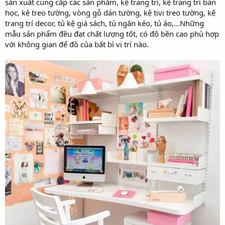
sản xuất cung cấp các sản phẩm, kệ trang trí, kệ trang trí bàn
học, kệ treo tường, vòng gỗ dán tường, kệ tivi treo tường, kệ
trang trí decor, tủ kệ giá sách, tủ ngăn kéo, tủ áo,…Những
mẫu sản phẩm đều đạt chất lượng tốt, có độ bền cao phù hợp
với không gian để đồ của bất bì vị trí nào.