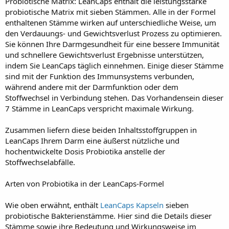
Probiotische Matrix: LeanCaps enthält die leistungsstarke
probiotische Matrix mit sieben Stämmen. Alle in der Formel
enthaltenen Stämme wirken auf unterschiedliche Weise, um
den Verdauungs- und Gewichtsverlust Prozess zu optimieren.
Sie können Ihre Darmgesundheit für eine bessere Immunität
und schnellere Gewichtsverlust Ergebnisse unterstützen,
indem Sie LeanCaps täglich einnehmen. Einige dieser Stämme
sind mit der Funktion des Immunsystems verbunden,
während andere mit der Darmfunktion oder dem
Stoffwechsel in Verbindung stehen. Das Vorhandensein dieser
7 Stämme in LeanCaps verspricht maximale Wirkung.
Zusammen liefern diese beiden Inhaltsstoffgruppen in
LeanCaps Ihrem Darm eine äußerst nützliche und
hochentwickelte Dosis Probiotika anstelle der
Stoffwechselabfälle.
Arten von Probiotika in der LeanCaps-Formel
Wie oben erwähnt, enthält
LeanCaps Kapseln
sieben
probiotische Bakterienstämme. Hier sind die Details dieser
Stämme sowie ihre Bedeutung und Wirkungsweise im