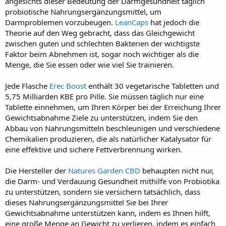
angesichts dieser Bedeutung der Darmgesundheit täglich
probiotische Nahrungsergänzungsmittel, um
Darmproblemen vorzubeugen.
LeanCaps
hat jedoch die
Theorie auf den Weg gebracht, dass das Gleichgewicht
zwischen guten und schlechten Bakterien der wichtigste
Faktor beim Abnehmen ist, sogar noch wichtiger als die
Menge, die Sie essen oder wie viel Sie trainieren.
Jede Flasche
Erec Boost
enthält 30 vegetarische Tabletten und
5,75 Milliarden KBE pro Pille. Sie müssen täglich nur eine
Tablette einnehmen, um Ihren Körper bei der Erreichung Ihrer
Gewichtsabnahme Ziele zu unterstützen, indem Sie den
Abbau von Nahrungsmitteln beschleunigen und verschiedene
Chemikalien produzieren, die als natürlicher Katalysator für
eine effektive und sichere Fettverbrennung wirken.
Die Hersteller der
Natures Garden CBD
behaupten nicht nur,
die Darm- und Verdauung Gesundheit mithilfe von Probiotika
zu unterstützen, sondern sie versichern tatsächlich, dass
dieses Nahrungsergänzungsmittel Sie bei Ihrer
Gewichtsabnahme unterstützen kann, indem es Ihnen hilft,
eine große Menge an Gewicht zu verlieren, indem es einfach