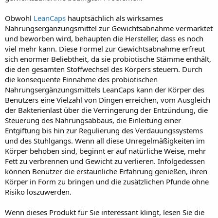
Obwohl
LeanCaps
hauptsächlich als wirksames
Nahrungsergänzungsmittel zur Gewichtsabnahme vermarktet
und beworben wird, behaupten die Hersteller, dass es noch
viel mehr kann. Diese Formel zur Gewichtsabnahme erfreut
sich enormer Beliebtheit, da sie probiotische Stämme enthält,
die den gesamten Stoffwechsel des Körpers steuern. Durch
die konsequente Einnahme des probiotischen
Nahrungsergänzungsmittels LeanCaps kann der Körper des
Benutzers eine Vielzahl von Dingen erreichen, vom Ausgleich
der Bakterienlast über die Verringerung der Entzündung, die
Steuerung des Nahrungsabbaus, die Einleitung einer
Entgiftung bis hin zur Regulierung des Verdauungssystems
und des Stuhlgangs. Wenn all diese Unregelmäßigkeiten im
Körper behoben sind, beginnt er auf natürliche Weise, mehr
Fett zu verbrennen und Gewicht zu verlieren. Infolgedessen
können Benutzer die erstaunliche Erfahrung genießen, ihren
Körper in Form zu bringen und die zusätzlichen Pfunde ohne
Risiko loszuwerden.
Wenn dieses Produkt für Sie interessant klingt, lesen Sie die