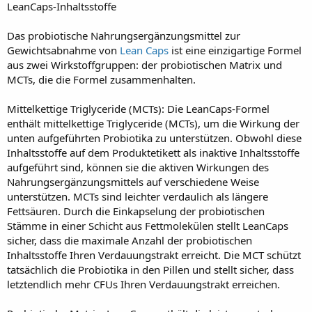
LeanCaps-Inhaltsstoffe
Das probiotische Nahrungsergänzungsmittel zur
Gewichtsabnahme von
Lean Caps
ist eine einzigartige Formel
aus zwei Wirkstoffgruppen: der probiotischen Matrix und
MCTs, die die Formel zusammenhalten.
Mittelkettige Triglyceride (MCTs): Die LeanCaps-Formel
enthält mittelkettige Triglyceride (MCTs), um die Wirkung der
unten aufgeführten Probiotika zu unterstützen. Obwohl diese
Inhaltsstoffe auf dem Produktetikett als inaktive Inhaltsstoffe
aufgeführt sind, können sie die aktiven Wirkungen des
Nahrungsergänzungsmittels auf verschiedene Weise
unterstützen. MCTs sind leichter verdaulich als längere
Fettsäuren. Durch die Einkapselung der probiotischen
Stämme in einer Schicht aus Fettmolekülen stellt LeanCaps
sicher, dass die maximale Anzahl der probiotischen
Inhaltsstoffe Ihren Verdauungstrakt erreicht. Die MCT schützt
tatsächlich die Probiotika in den Pillen und stellt sicher, dass
letztendlich mehr CFUs Ihren Verdauungstrakt erreichen.