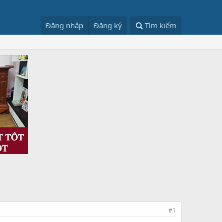
Đăng nhập
Đăng ký
Tìm kiếm
#1