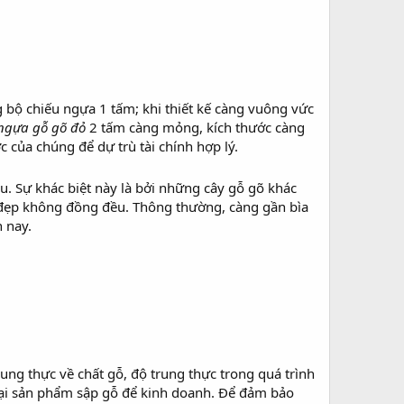
g bộ chiếu ngựa 1 tấm; khi thiết kế càng vuông vức
 ngựa gỗ gõ đỏ
2 tấm càng mỏng, kích thước càng
 của chúng để dự trù tài chính hợp lý.
. Sự khác biệt này là bởi những cây gỗ gõ khác
 đẹp không đồng đều. Thông thường, càng gần bìa
 nay.
rung thực về chất gỗ, độ trung thực trong quá trình
 lại sản phẩm sập gỗ để kinh doanh. Để đảm bảo