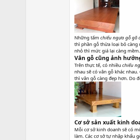
Những tấm
chiếu ngựa gỗ gõ
thì phần gỗ thừa loại bỏ càn
nhỏ thì mức giá lại càng mềm
Vân gỗ cũng ảnh hưởng
Trên thực tế, có nhiều
chiếu n
nhau sẽ có vân gỗ khác nhau.
thì vân gỗ càng đẹp hơn. Do đ
Cơ sở sản xuất kinh d
Mỗi cơ sở kinh doanh sẽ có 
làm. Các cơ sở tự nhập khẩu g