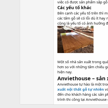
việc có được sản phẩm sập gỗ c
Các yếu tố khác
Bên cạnh các yếu tố trên thì 
các tấm gỗ sẽ có lỗi dù ít hay 
cũng là yếu tố có ảnh hưởng đ
Một số nhà sản xuất trong quá 
hơn so với những tấm chiếu gỗ
hiện nay.
Anviethouse – sản 
Anviethouse tự hào là một tr
xuất nội thất gỗ tự nhiên
vớ
đến cho khách hàng các sản ph
trình thi công tại Anviethous