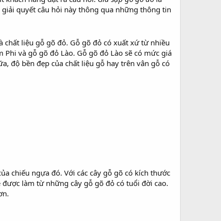
giải quyết câu hỏi này thông qua những thông tin
 chất liệu gỗ gõ đỏ. Gỗ gõ đỏ có xuất xứ từ nhiều
am Phi và gỗ gõ đỏ Lào. Gỗ gõ đỏ Lào sẽ có mức giá
a, độ bền đẹp của chất liệu gỗ hay trên vân gỗ có
ủa chiếu ngựa đó. Với các cây gỗ gõ có kích thước
ẽ được làm từ những cây gỗ gõ đỏ có tuổi đời cao.
ơn.