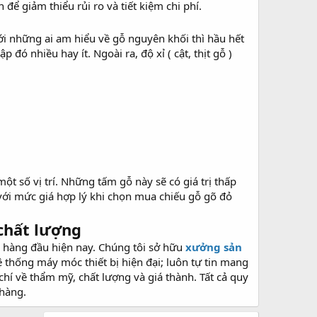
để giảm thiểu rủi ro và tiết kiệm chi phí.
ới những ai am hiểu về gỗ nguyên khối thì hầu hết
đó nhiều hay ít. Ngoài ra, độ xỉ ( cật, thịt gỗ )
ột số vị trí. Những tấm gỗ này sẽ có giá trị thấp
với mức giá hợp lý khi chọn mua chiếu gỗ gõ đỏ
 chất lượng
g hàng đầu hiện nay. Chúng tôi sở hữu
xưởng sản
 thống máy móc thiết bị hiện đại; luôn tự tin mang
hí về thẩm mỹ, chất lượng và giá thành. Tất cả quy
 hàng.