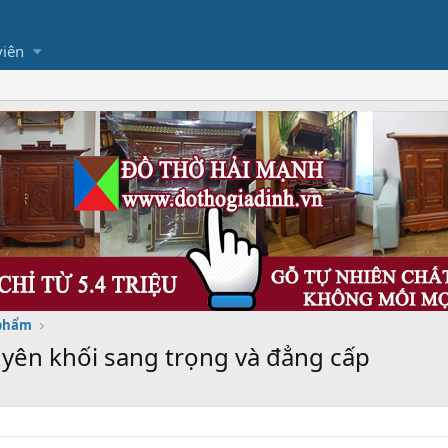
viên
 phẩm
yên khối sang trọng và đẳng cấp