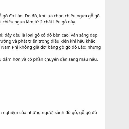
gỗ gõ đỏ Lào. Do đó, khi lựa chọn chiếu ngựa gỗ gõ
chiếu ngựa làm từ 2 chất liệu gỗ này.
; đây đều là loại gỗ có độ bền cao, vân sáng đẹp
ưởng và phát triển trong điều kiện khí hậu khắc
gõ Nam Phi không già đời bằng gỗ gõ đỏ Lào; nhưng
àu đậm hơn và có phần chuyển dần sang màu nâu.
nh nghiệm của những người sành đồ gỗ; gỗ gõ đỏ