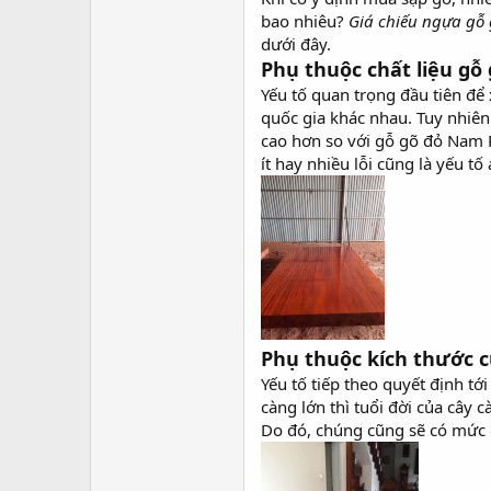
bao nhiêu?
Giá chiếu ngựa gỗ
dưới đây.
Phụ thuộc chất liệu gỗ
Yếu tố quan trọng đầu tiên để
quốc gia khác nhau. Tuy nhiên
cao hơn so với gỗ gõ đỏ Nam P
ít hay nhiều lỗi cũng là yếu t
Phụ thuộc kích thước c
Yếu tố tiếp theo quyết định tớ
càng lớn thì tuổi đời của cây
Do đó, chúng cũng sẽ có mức g