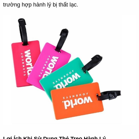
trường hợp hành lý bị thất lạc.
Lợi Ích Khi Sử Dụng Thẻ Treo Hành Lý