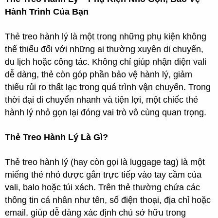
r
Hành Trình Của Bạn
t
e
r
Thẻ treo hành lý là một trong những phụ kiện không
thể thiếu đối với những ai thường xuyên di chuyển,
du lịch hoặc công tác. Không chỉ giúp nhận diện vali
dễ dàng, thẻ còn góp phần bảo vệ hành lý, giảm
thiểu rủi ro thất lạc trong quá trình vận chuyển. Trong
thời đại di chuyển nhanh và tiện lợi, một chiếc thẻ
hành lý nhỏ gọn lại đóng vai trò vô cùng quan trọng.
Thẻ Treo Hành Lý Là Gì?
Thẻ treo hành lý (hay còn gọi là luggage tag) là một
miếng thẻ nhỏ được gắn trực tiếp vào tay cầm của
vali, balo hoặc túi xách. Trên thẻ thường chứa các
thông tin cá nhân như tên, số điện thoại, địa chỉ hoặc
email, giúp dễ dàng xác định chủ sở hữu trong