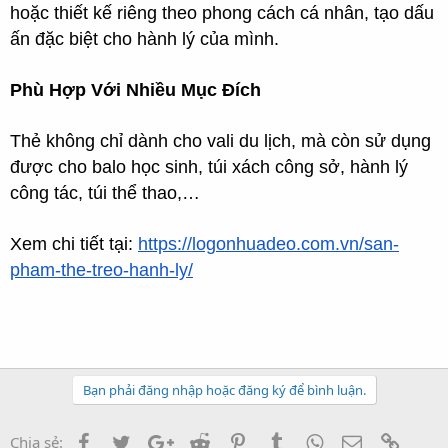
hoặc thiết kế riêng theo phong cách cá nhân, tạo dấu
ấn đặc biệt cho hành lý của mình.
Phù Hợp Với Nhiều Mục Đích
Thẻ không chỉ dành cho vali du lịch, mà còn sử dụng
được cho balo học sinh, túi xách công sở, hành lý
công tác, túi thể thao,…
Xem chi tiết tại:
https://logonhuadeo.com.vn/san-
pham-the-treo-hanh-ly/
Bạn phải đăng nhập hoặc đăng ký để bình luận.
Facebook
Twitter
Google+
Reddit
Pinterest
Tumblr
WhatsApp
Email
Link
Chia sẻ: