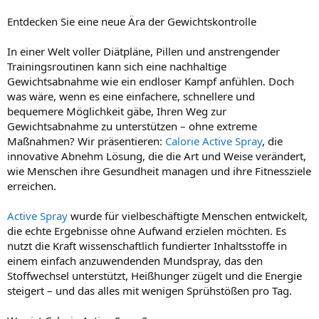
t
e
Entdecken Sie eine neue Ära der Gewichtskontrolle
r
In einer Welt voller Diätpläne, Pillen und anstrengender
Trainingsroutinen kann sich eine nachhaltige
Gewichtsabnahme wie ein endloser Kampf anfühlen. Doch
was wäre, wenn es eine einfachere, schnellere und
bequemere Möglichkeit gäbe, Ihren Weg zur
Gewichtsabnahme zu unterstützen – ohne extreme
Maßnahmen? Wir präsentieren:
Calorie Active Spray
, die
innovative Abnehm Lösung, die die Art und Weise verändert,
wie Menschen ihre Gesundheit managen und ihre Fitnessziele
erreichen.
Active Spray
wurde für vielbeschäftigte Menschen entwickelt,
die echte Ergebnisse ohne Aufwand erzielen möchten. Es
nutzt die Kraft wissenschaftlich fundierter Inhaltsstoffe in
einem einfach anzuwendenden Mundspray, das den
Stoffwechsel unterstützt, Heißhunger zügelt und die Energie
steigert – und das alles mit wenigen Sprühstößen pro Tag.