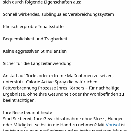
sich durch folgende Eigenschaften aus:
Schnell wirkendes, sublinguales Verabreichungssystem
Klinisch erprobte Inhaltsstoffe
Bequemlichkeit und Tragbarkeit
Keine aggressiven Stimulanzien
Sicher für die Langzeitanwendung
Anstatt auf Tricks oder extreme Maßnahmen zu setzen,
unterstützt Calorie Active Spray die natürlichen
Fettverbrennung Prozesse Ihres Körpers – für nachhaltige
Ergebnisse, ohne Ihre Gesundheit oder Ihr Wohlbefinden zu
beeinträchtigen.
Ihre Reise beginnt heute
Sind Sie bereit, Ihre Gewichtsabnahme ohne Stress, Hunger
oder Müdigkeit selbst in die Hand zu nehmen? Mit
Vorisol
ist
Ihr Weg zu einem gesünderen und selbstbewussteren Ich nur