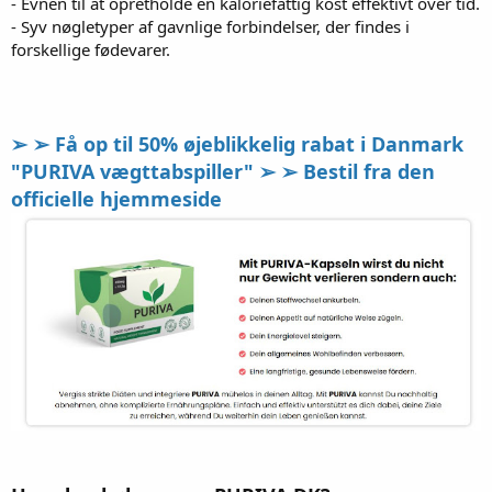
- Evnen til at opretholde en kaloriefattig kost effektivt over tid.
- Syv nøgletyper af gavnlige forbindelser, der findes i
forskellige fødevarer.
➢ ➢ Få op til 50% øjeblikkelig rabat i Danmark
"PURIVA vægttabspiller" ➢ ➢ Bestil fra den
officielle hjemmeside