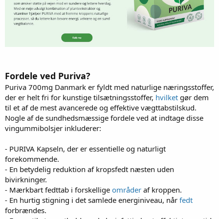
Fordele ved Puriva?
Puriva 700mg Danmark er fyldt med naturlige næringsstoffer,
der er helt fri for kunstige tilsætningsstoffer,
hvilket
gør dem
til et af de mest avancerede og effektive vægttabstilskud.
Nogle af de sundhedsmæssige fordele ved at indtage disse
vingummibolsjer inkluderer:
- PURIVA Kapseln, der er essentielle og naturligt
forekommende.
- En betydelig reduktion af kropsfedt næsten uden
bivirkninger.
- Mærkbart fedttab i forskellige
områder
af kroppen.
- En hurtig stigning i det samlede energiniveau, når
fedt
forbrændes.