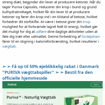
streng diæt, begynder din lever at producere ketoner. Når du
tager Puriva Capsules, reducerer din krop i bund og grund
kulhydratindtaget, hvilket får din lever til at producere
ketoner og fører din krop ind i en tilstand af ketose, hvilket
forbedrer dit stofskifte. At være i ketose giver din
krop
mulighed for at forbrænde lagret fedt til energi, hvilket gør
det muligt for dig at
udføre
dine daglige aktiviteter uden at
føle dig træt eller udmattet. Denne forbedring af
fordøjelsen
fører til en stigning i kalorieforbrænding, hvilket resulterer i
vægttab.
➢ ➢ Få op til 50% øjeblikkelig rabat i Danmark
"PURIVA vægttabspiller" ➢ ➢ Bestil fra den
officielle hjemmeside