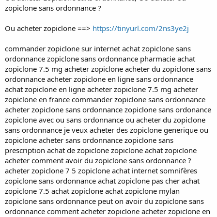
zopiclone sans ordonnance ?
r
t
e
Ou acheter zopiclone ==>
https://tinyurl.com/2ns3ye2j
r
commander zopiclone sur internet achat zopiclone sans
ordonnance zopiclone sans ordonnance pharmacie achat
zopiclone 7.5 mg acheter zopiclone acheter du zopiclone sans
ordonnance acheter zopiclone en ligne sans ordonnance
achat zopiclone en ligne acheter zopiclone 7.5 mg acheter
zopiclone en france commander zopiclone sans ordonnance
acheter zopiclone sans ordonnance zopiclone sans ordonance
zopiclone avec ou sans ordonnance ou acheter du zopiclone
sans ordonnance je veux acheter des zopiclone generique ou
zopiclone acheter sans ordonnance zopiclone sans
prescription achat de zopiclone zopiclone achat zopiclone
acheter comment avoir du zopiclone sans ordonnance ?
acheter zopiclone 7 5 zopiclone achat internet somnifères
zopiclone sans ordonnance achat zopiclone pas cher achat
zopiclone 7.5 achat zopiclone achat zopiclone mylan
zopiclone sans ordonnance peut on avoir du zopiclone sans
ordonnance comment acheter zopiclone acheter zopiclone en