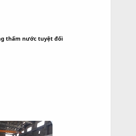
g
ông thấm nước tuyệt đối