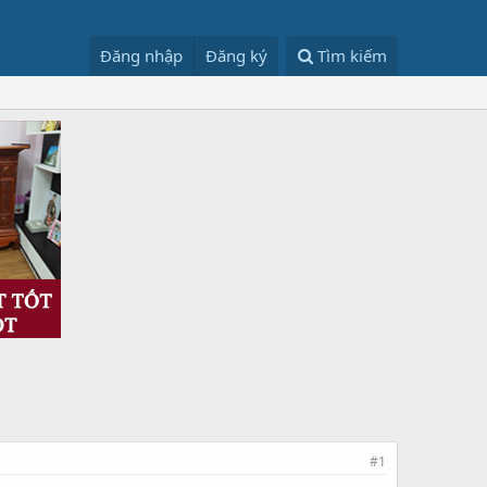
Đăng nhập
Đăng ký
Tìm kiếm
#1