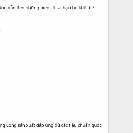
ũng dẫn đến những biến cố tai hại cho khối bê
t
hăng Long sản xuất đáp ứng đủ các tiêu chuẩn quốc