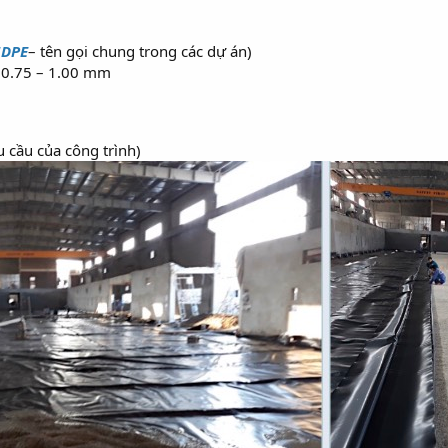
HDPE
– tên gọi chung trong các dự án)
– 0.75 – 1.00 mm
u cầu của công trình)