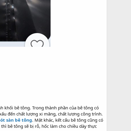
nh khối bê tông. Trong thành phần của bê tông có
xấu đến chất lượng xi măng, chất lượng công trình.
lót sàn bê tông
. Mặt khác, kết cấu bê tông cũng có
hì bê tông sẽ bị rỗ, hốc làm cho chiều dày thực