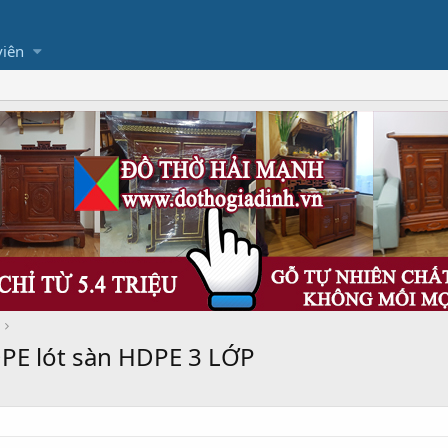
viên
DPE lót sàn HDPE 3 LỚP