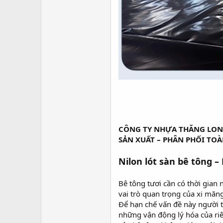
CÔNG TY NHỰA THĂNG LO
SẢN XUẤT – PHÂN PHỐI TO
Nilon lót sàn bê tông 
Bê tông tươi cần có thời gian
vai trò quan trọng của xi măn
Để hạn chế vấn đề này người t
những vận động lý hóa của riê