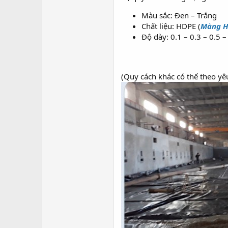
Màu sắc: Đen – Trắng
Chất liệu: HDPE (
Màng 
Độ dày: 0.1 – 0.3 – 0.5 
(Quy cách khác có thể theo yê