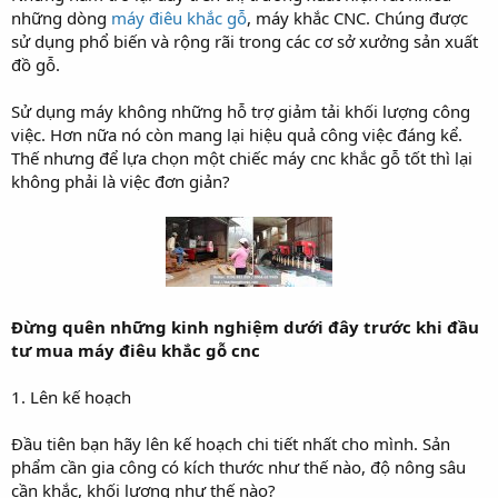
những dòng
máy điêu khắc gỗ
, máy khắc CNC. Chúng được
r
t
sử dụng phổ biến và rộng rãi trong các cơ sở xưởng sản xuất
e
đồ gỗ.
r
Sử dụng máy không những hỗ trợ giảm tải khối lượng công
việc. Hơn nữa nó còn mang lại hiệu quả công việc đáng kể.
Thế nhưng để lựa chọn một chiếc máy cnc khắc gỗ tốt thì lại
không phải là việc đơn giản?
Đừng quên những kinh nghiệm dưới đây trước khi đầu
tư mua máy điêu khắc gỗ cnc
1. Lên kế hoạch
Đầu tiên bạn hãy lên kế hoạch chi tiết nhất cho mình. Sản
phẩm cần gia công có kích thước như thế nào, độ nông sâu
cần khắc, khối lượng như thế nào?