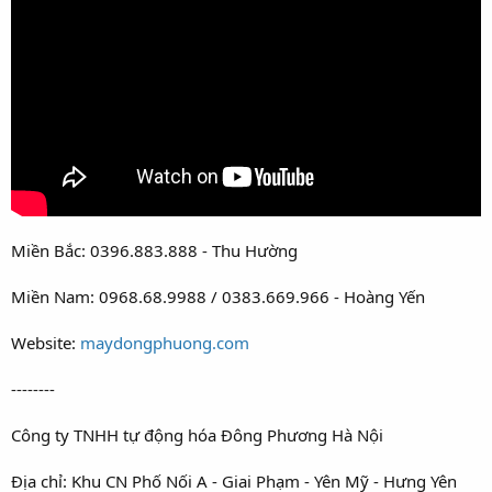
Miền Bắc: 0396.883.888 - Thu Hường
Miền Nam: 0968.68.9988 / 0383.669.966 - Hoàng Yến
Website:
maydongphuong.com
--------
Công ty TNHH tự động hóa Đông Phương Hà Nội
Địa chỉ: Khu CN Phố Nối A - Giai Phạm - Yên Mỹ - Hưng Yên