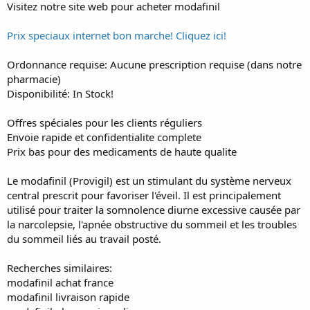
t
Visitez notre site web pour acheter modafinil
e
r
Prix speciaux internet bon marche! Cliquez ici!
Ordonnance requise: Aucune prescription requise (dans notre
pharmacie)
Disponibilité: In Stock!
Offres spéciales pour les clients réguliers
Envoie rapide et confidentialite complete
Prix bas pour des medicaments de haute qualite
Le modafinil (Provigil) est un stimulant du système nerveux
central prescrit pour favoriser l'éveil. Il est principalement
utilisé pour traiter la somnolence diurne excessive causée par
la narcolepsie, l'apnée obstructive du sommeil et les troubles
du sommeil liés au travail posté.
Recherches similaires:
modafinil achat france
modafinil livraison rapide