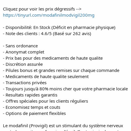
t
e
Cliquez pour voir les prix dégressifs -->
r
https://tinyurl.com/modafinilmodvigil200mg
- Disponibilité: En Stock (Déficit en pharmacie physique)
- Note des clients : 4.6/5 (Basé sur 262 avis)
- Sans ordonance
- Anonymat complet
- Prix bas pour des medicaments de haute qualite
- Discrétion assurée
- Pilules bonus et grandes remises sur chaque commande
- Medicaments de haute qualite seulement
- Transactions privées
- Toujours jusqu'à 80% moins cher que votre pharmacie locale
- Resultats rapides garantis
- Offres spéciales pour les clients réguliers
- Economisez temps et couts
- Options de paiement flexibles
Le modafinil (Provigil) est un stimulant du système nerveux