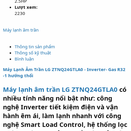
2.5HP
Lượt xem:
2230
Máy lạnh âm trần
Thông tin sản phẩm
Thông số kỹ thuật
Bình luận
Máy Lạnh Âm Trần LG ZTNQ24GTLA0 - Inverter- Gas R32
-1 hướng thổi
Máy lạnh âm trần LG ZTNQ24GTLA0
có
nhiều tính năng nổi bật như: công
nghệ Inverter tiết kiệm điện và vận
hành êm ái, làm lạnh nhanh với công
nghệ Smart Load Control, hệ thống lọc