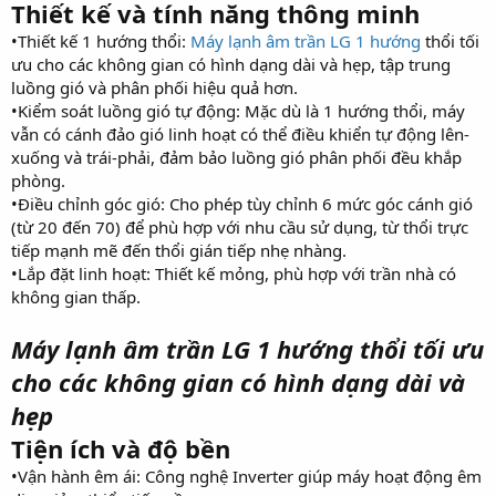
Thiết kế và tính năng thông minh
•Thiết kế 1 hướng thổi:
Máy lạnh âm trần LG 1 hướng
thổi tối
ưu cho các không gian có hình dạng dài và hẹp, tập trung
luồng gió và phân phối hiệu quả hơn.
•Kiểm soát luồng gió tự động: Mặc dù là 1 hướng thổi, máy
vẫn có cánh đảo gió linh hoạt có thể điều khiển tự động lên-
xuống và trái-phải, đảm bảo luồng gió phân phối đều khắp
phòng.
•Điều chỉnh góc gió: Cho phép tùy chỉnh 6 mức góc cánh gió
(từ 20 đến 70) để phù hợp với nhu cầu sử dụng, từ thổi trực
tiếp mạnh mẽ đến thổi gián tiếp nhẹ nhàng.
•Lắp đặt linh hoạt: Thiết kế mỏng, phù hợp với trần nhà có
không gian thấp.
Máy lạnh âm trần LG 1 hướng thổi tối ưu
cho các không gian có hình dạng dài và
hẹp
Tiện ích và độ bền
•Vận hành êm ái: Công nghệ Inverter giúp máy hoạt động êm