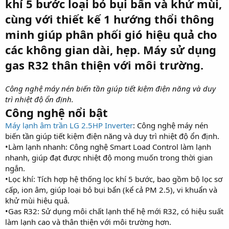
khí 5 bước loại bỏ bụi bẩn và khử mùi,
cùng với thiết kế 1 hướng thổi thông
minh giúp phân phối gió hiệu quả cho
các không gian dài, hẹp. Máy sử dụng
gas R32 thân thiện với môi trường.
Công nghệ máy nén biến tần giúp tiết kiệm điện năng và duy
trì nhiệt độ ổn định.
Công nghệ nổi bật
Máy lạnh âm trần LG 2.5HP Inverter
: Công nghệ máy nén
biến tần giúp tiết kiệm điện năng và duy trì nhiệt độ ổn định.
•Làm lạnh nhanh: Công nghệ Smart Load Control làm lạnh
nhanh, giúp đạt được nhiệt độ mong muốn trong thời gian
ngắn.
•Lọc khí: Tích hợp hệ thống lọc khí 5 bước, bao gồm bộ lọc sơ
cấp, ion âm, giúp loại bỏ bụi bẩn (kể cả PM 2.5), vi khuẩn và
khử mùi hiệu quả.
•Gas R32: Sử dụng môi chất lạnh thế hệ mới R32, có hiệu suất
làm lạnh cao và thân thiện với môi trường hơn.