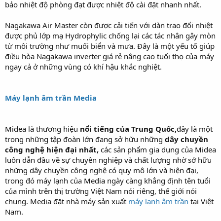
bảo nhiệt độ phòng đạt được nhiệt độ cài đặt nhanh nhất.
Nagakawa Air Master còn được cải tiến với dàn trao đổi nhiệt
được phủ lớp mạ Hydrophylic chống lại các tác nhân gây mòn
từ môi trường như muối biển và mưa. Đây là một yếu tố giúp
điều hòa Nagakawa inverter giá rẻ nâng cao tuổi thọ của máy
ngay cả ở những vùng có khí hậu khắc nghiệt.
Máy lạnh âm trần Media
Midea là thương hiệu
nổi tiếng của Trung Quốc,
đây là một
trong những tập đoàn lớn đang sở hữu những
dây chuyền
công nghệ hiện đại nhất,
các sản phẩm gia dụng của Midea
luôn dẫn đầu về sự chuyên nghiệp và chất lượng nhờ sở hữu
những dây chuyền công nghệ có quy mô lớn và hiện đại,
trong đó máy lạnh của Media ngày càng khẳng định tên tuổi
của mình trên thị trường Việt Nam nói riêng, thế giới nói
chung. Media đặt nhà máy sản xuất
máy lạnh âm trần
tại Việt
Nam.