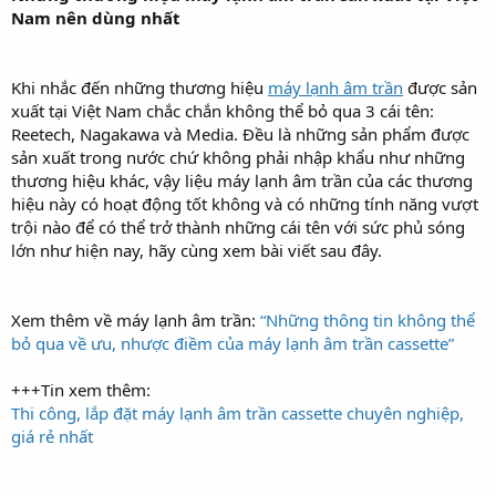
Nam nên dùng nhất
r
t
e
r
Khi nhắc đến những thương hiệu
máy lạnh âm trần
được sản
xuất tại Việt Nam chắc chắn không thể bỏ qua 3 cái tên:
Reetech, Nagakawa và Media. Đều là những sản phẩm được
sản xuất trong nước chứ không phải nhập khẩu như những
thương hiệu khác, vậy liệu máy lạnh âm trần của các thương
hiệu này có hoạt động tốt không và có những tính năng vượt
trội nào để có thể trở thành những cái tên với sức phủ sóng
lớn như hiện nay, hãy cùng xem bài viết sau đây.
Xem thêm về máy lạnh âm trần:
“Những thông tin không thể
bỏ qua về ưu, nhược điềm của máy lạnh âm trần cassette”
+++Tin xem thêm:
Thi công, lắp đặt máy lạnh âm trần cassette chuyên nghiệp,
giá rẻ nhất