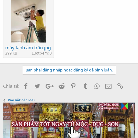
máy lạnh âm trần.jpg
299 KB
Lượt xem: 0
Bạn phải đăng nhập hoặc đăng ký để bình luận.
Facebook
Twitter
Google+
Reddit
Pinterest
Tumblr
WhatsApp
Email
Link
Chia sẻ:
Rao vặt các loại