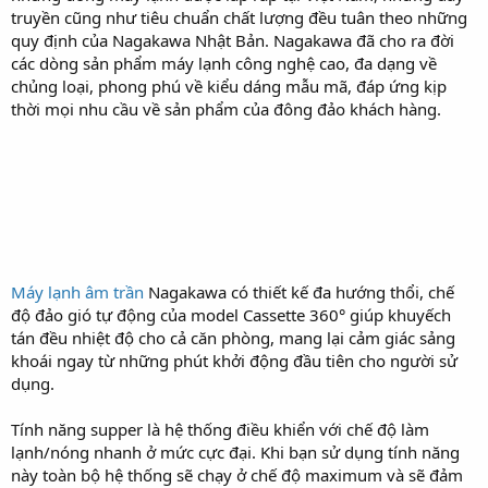
truyền cũng như tiêu chuẩn chất lượng đều tuân theo những
quy định của Nagakawa Nhật Bản. Nagakawa đã cho ra đời
các dòng sản phẩm máy lạnh công nghệ cao, đa dạng về
chủng loại, phong phú về kiểu dáng mẫu mã, đáp ứng kịp
thời mọi nhu cầu về sản phẩm của đông đảo khách hàng.
Máy lạnh âm trần
Nagakawa có thiết kế đa hướng thổi, chế
độ đảo gió tự động của model Cassette 360° giúp khuyếch
tán đều nhiệt độ cho cả căn phòng, mang lại cảm giác sảng
khoái ngay từ những phút khởi động đầu tiên cho người sử
dụng.
Tính năng supper là hệ thống điều khiển với chế độ làm
lạnh/nóng nhanh ở mức cực đại. Khi bạn sử dụng tính năng
này toàn bộ hệ thống sẽ chạy ở chế độ maximum và sẽ đảm