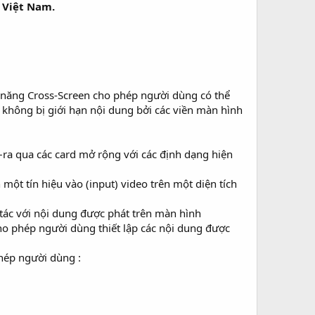
 Việt Nam.
nh năng Cross-Screen cho phép người dùng có thể
 không bị giới hạn nội dung bởi các viền màn hình
–ra qua các card mở rộng với các định dạng hiện
một tín hiệu vào (input) video trên một diện tích
tác với nội dung được phát trên màn hình
cho phép người dùng thiết lập các nội dung được
hép người dùng :