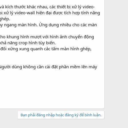
 kích thước khác nhau, các thiết bị xử lý video-
bị xử lý video-wall hiện đại được tích hợp tính năng
ghép.
hạy ngang màn hình. Ứng dụng nhiều cho các màn
 Cho khung hình mượt với hình ảnh chuyển động
khả năng crop hình tùy biến.
 đối xứng xung quanh các tấm màn hình ghép,
ệt. Người dùng không cần cài đặt phần mềm lên máy
Bạn phải đăng nhập hoặc đăng ký để bình luận.