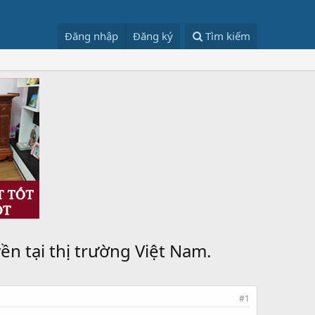
Đăng nhập
Đăng ký
Tìm kiếm
n tại thị trường Việt Nam.
#1