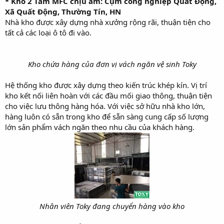
* Kho 2 Tấm MFC chịu ẩm: Cụm công nghiệp Quất Động,
Xã Quất Động, Thường Tín, HN
Nhà kho được xây dựng nhà xưởng rộng rãi, thuận tiện cho
tất cả các loại ô tô đi vào.
Kho chứa hàng của đơn vị vách ngăn vệ sinh Toky
Hệ thống kho được xây dựng theo kiến trúc khép kín. Vị trí
kho kết nối liên hoàn với các đầu mối giao thông, thuận tiện
cho việc lưu thông hàng hóa. Với việc sở hữu nhà kho lớn,
hàng luôn có sẵn trong kho để sẵn sàng cung cấp số lượng
lớn sản phẩm vách ngăn theo nhu cầu của khách hàng.
Nhân viên Toky đang chuyển hàng vào kho