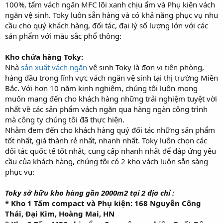
t
100%, tấm vách ngăn MFC lõi xanh chịu ẩm và Phụ kiện vách
e
ngăn vệ sinh. Toky luôn sẵn hàng và có khả năng phục vụ nhu
r
cầu cho quý khách hàng, đối tác, đại lý số lượng lớn với các
sản phẩm với màu sắc phổ thông:
Kho chứa hàng Toky:
Nhà
sản xuất vách ngăn
vệ sinh Toky là đơn vị tiên phòng,
hàng đầu trong lĩnh vực vách ngăn vệ sinh tại thị trường Miền
Bắc. Với hơn 10 năm kinh nghiệm, chúng tôi luôn mong
muốn mang đến cho khách hàng những trải nghiệm tuyệt vời
nhất về các sản phẩm vách ngăn qua hàng ngàn công trình
mà công ty chúng tôi đã thực hiện.
Nhằm đem đến cho khách hàng quý đối tác những sản phẩm
tốt nhất, giá thành rẻ nhất, nhanh nhất. Toky luôn chọn các
đối tác quốc tế tốt nhất, cung cấp nhanh nhất để đáp ứng yêu
cầu của khách hàng, chúng tôi có 2 kho vách luôn sẵn sàng
phục vụ:
Toky sở hữu kho hàng gần 2000m2 tại 2 địa chỉ :
* Kho 1 Tấm compact và Phụ kiện: 168 Nguyễn Công
Thái, Đại Kim, Hoàng Mai, HN