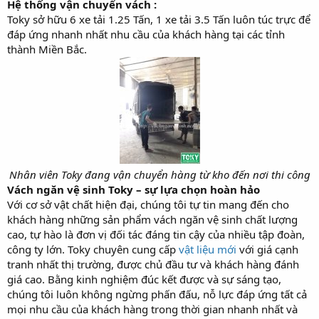
Hệ thống vận chuyển vách :
Toky sở hữu 6 xe tải 1.25 Tấn, 1 xe tải 3.5 Tấn luôn túc trực để
đáp ứng nhanh nhất nhu cầu của khách hàng tại các tỉnh
thành Miền Bắc.
Nhân viên Toky đang vận chuyển hàng từ kho đến nơi thi công
Vách ngăn vệ sinh Toky – sự lựa chọn hoàn hảo
Với cơ sở vật chất hiện đại, chúng tôi tự tin mang đến cho
khách hàng những sản phẩm vách ngăn vệ sinh chất lượng
cao, tự hào là đơn vị đối tác đáng tin cậy của nhiều tập đoàn,
công ty lớn. Toky chuyên cung cấp
vật liệu mới
với giá cạnh
tranh nhất thị trường, được chủ đầu tư và khách hàng đánh
giá cao. Bằng kinh nghiệm đúc kết được và sự sáng tạo,
chúng tôi luôn không ngừng phấn đấu, nỗ lực đáp ứng tất cả
mọi nhu cầu của khách hàng trong thời gian nhanh nhất và