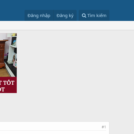
Đăng nhập
Đăng ký
Tìm kiếm
#1