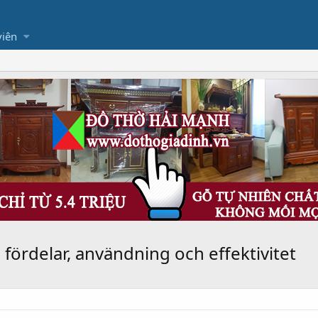
viên
 fördelar, användning och effektivitet