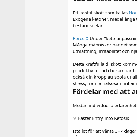
Ett kosttillskott som kallas
Nou
Exogena ketoner, medellånga 
beståndsdelar.
Force X
Under "keto-anpassning
Många människor har det som 
utmattning, irritabilitet och 
Detta kraftfulla tillskott kom
produktivitet och bekämpar fler
också din kropp att spola ut a
stress, främja hälsosam infla
Fördelar med att a
Medan individuella erfarenhet
✅ Faster Entry Into Ketosis
Istället för att vänta 3–7 dag