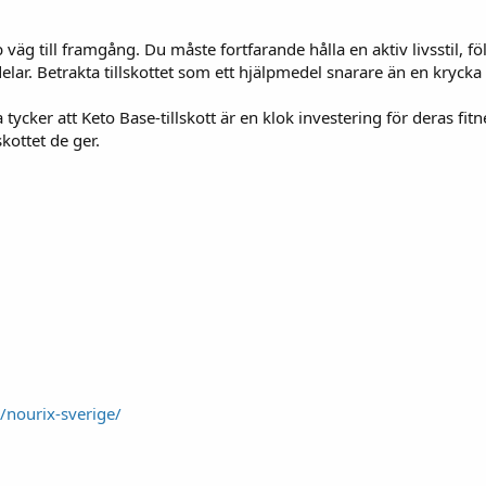
väg till framgång. Du måste fortfarande hålla en aktiv livsstil, f
rdelar. Betrakta tillskottet som ett hjälpmedel snarare än en krycka
ycker att Keto Base-tillskott är en klok investering för deras fi
kottet de ger.
e/nourix-sverige/