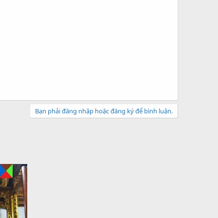
Bạn phải đăng nhập hoặc đăng ký để bình luận.