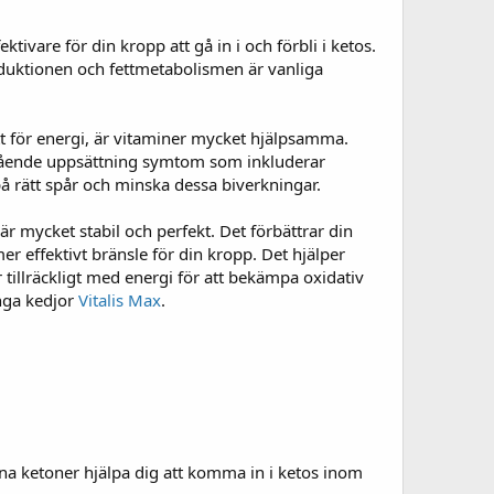
ivare för din kropp att gå in i och förbli i ketos.
duktionen och fettmetabolismen är vanliga
tt för energi, är vitaminer mycket hjälpsamma.
rgående uppsättning symtom som inkluderar
på rätt spår och minska dessa biverkningar.
r mycket stabil och perfekt. Det förbättrar din
er effektivt bränsle för din kropp. Det hjälper
tillräckligt med energi för att bekämpa oxidativ
nga kedjor
Vitalis Max
.
ena ketoner hjälpa dig att komma in i ketos inom