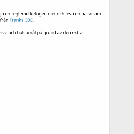
ölja en reglerad ketogen diet och leva en hälsosam
 från
Franks CBD
.
tness- och hälsomål på grund av den extra