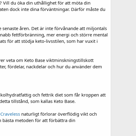
Vill du öka din uthållighet för att möta din
ltaten dock inte dina förväntningar. Därför måste du
 senaste åren. Det är inte förvånande att miljontals
snabb fettförbränning, mer energi och större mental
 för att stödja keto-livsstilen, som har vuxit i
över veta om Keto Base viktminskningstillskott
er, fördelar, nackdelar och hur du använder dem
kolhydratfattig och fettrik diet som får kroppen att
detta tillstånd, som kallas Keto Base.
m
Craveless
naturligt förlorar överflödig vikt och
 bästa metoden för att förbättra din