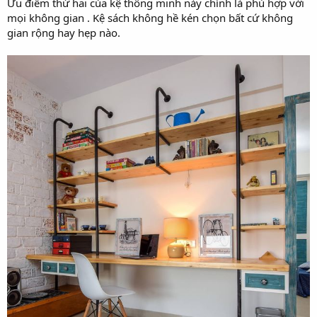
Ưu điểm thứ hai của kệ thông minh này chính là phù hợp với
mọi không gian . Kệ sách không hề kén chọn bất cứ không
gian rộng hay hẹp nào.