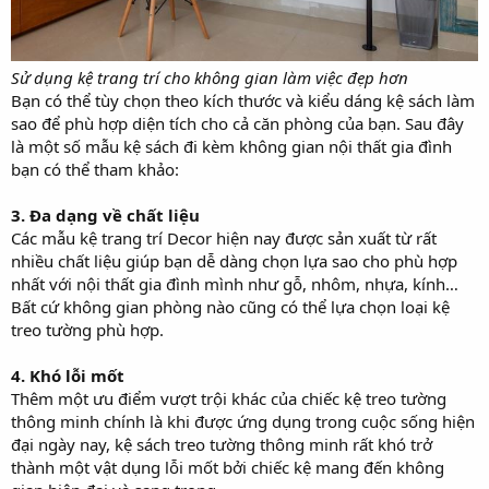
Sử dụng kệ trang trí cho không gian làm việc đẹp hơn
Bạn có thể tùy chọn theo kích thước và kiểu dáng kệ sách làm
sao để phù hợp diện tích cho cả căn phòng của bạn. Sau đây
là một số mẫu kệ sách đi kèm không gian nội thất gia đình
bạn có thể tham khảo:
3. Đa dạng về chất liệu
Các mẫu kệ trang trí Decor hiện nay được sản xuất từ rất
nhiều chất liệu giúp bạn dễ dàng chọn lựa sao cho phù hợp
nhất với nội thất gia đình mình như gỗ, nhôm, nhựa, kính…
Bất cứ không gian phòng nào cũng có thể lựa chọn loại kệ
treo tường phù hợp.
4. Khó lỗi mốt
Thêm một ưu điểm vượt trội khác của chiếc kệ treo tường
thông minh chính là khi được ứng dụng trong cuộc sống hiện
đại ngày nay, kệ sách treo tường thông minh rất khó trở
thành một vật dụng lỗi mốt bởi chiếc kệ mang đến không