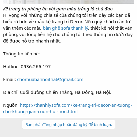
Kệ trang trí phòng ăn với gam màu trắng là chủ đạo
Hi vọng với những chia sẻ của chúng tôi trên đây các bạn đã
hiểu rõ hơn về mẫu kệ trang trí Decor. Nếu quý khách cần tư
vấn thêm các mẫu
bàn ghế sofa thanh lý
, thiết kế nội thất văn
phòng, vui lòng liên hệ cho chúng tôi theo thông tin dưới đây
để được hỗ trợ nhanh nhất.
Thông tin liên hệ:
Hotline: 0936.266.197
Email:
chomuabannoithat@gmail.com
Địa chỉ: Cuối đường Chiến Thắng, Hà Đông, Hà Nội.
Nguồn:
https://thanhlysofa.com/ke-trang-tri-decor-an-tuong-
cho-khong-gian-cuon-hut-hon.html
Bạn phải đăng nhập hoặc đăng ký để bình luận.