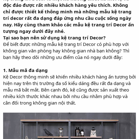
độc đáo được rất nhiều khách hàng yêu thích. Không
r
t
chỉ được thiết kế thông minh mà những mẫu kệ trang
e
trí decor rất đa dạng đáp ứng nhu cầu cuộc sống ngày
r
nay. Hãy cùng tham khảo các mẫu kệ trang trí Decor ấn
tượng ngay dưới đây nhé.
Tại sao bạn nên sử dụng kệ trang trí Decor?
Để biết được những mẫu kệ trang trí Decor có phù hợp với
không gian văn phòng hay không gian nhà bạn không? Thì
bạn hãy theo dõi những ưu điểm của nó ngay dưới đây:
1. Mẫu mã đa dạng
Kệ Decor thông minh sẽ khiến nhiều khách hàng ấn tượng bởi
hiện nay trên thị trường đa số kiểu dáng đều rất đa dạng và
mẫu mã bắt mắt. Bên cạnh đó, kệ cũng được sản xuất theo
nhiều kích thước khác nhau bởi nhu cầu nhằm phù hợp và
cân đối trong không gian nội thất.