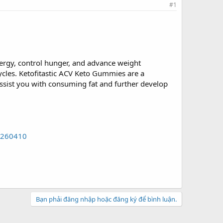
#1
nergy, control hunger, and advance weight
ycles. Ketofitastic ACV Keto Gummies are a
ssist you with consuming fat and further develop
s-260410
Bạn phải đăng nhập hoặc đăng ký để bình luận.