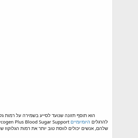
ביעילותם בניהול רמות הסוכר בדם, הגברת הרגישות לאינסולין ותמיכה בבריאות הכללית. על ידי הוספת Glycogen Plus Blood Sugar Support להרגלים
היומיומיים
שלהם, אנשים יכולים לווסת טוב יותר את רמות הגלוקוז 