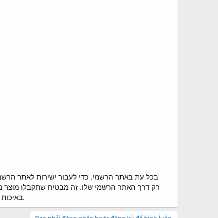
באיכות גבוהה. באופן כללי, שימוש בתוסף זה מספק יתרונות בריאותיים חשובים ומבקש לשפר את הבריאות הכללית.