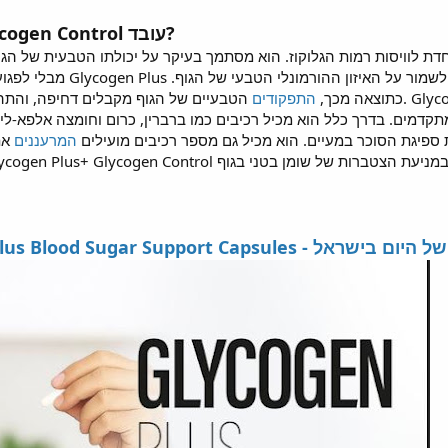
כיצד Glycogen Plus+ Glycogen Control עובד?
שמור על האיזון ההורמונלי הטבעי של הגוף.
כתוצאה מכך,
התפקודים
הטבעיים של הגוף מקבלים דחיפה, והתהליכים הביוכימיים פועלים ביעילות
קדמים. בדרך כלל הוא מכיל רכיבים כמו ברברין, כרום וחומצה אלפא-ליפ
ת ספיגת הסוכר במעיים. הוא מכיל גם מספר רכיבים מועילים
המרעננים
את