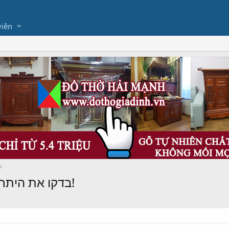
viên
Glycogen Plus: בדקו את היתרונות ותופעות הלוואי!