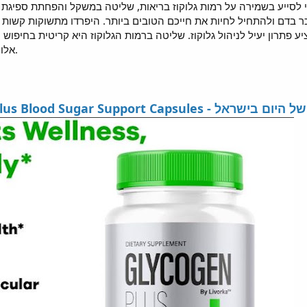
ולהתחיל לחיות את חייכם הטובים ביותר. היפרדו מתשוקות קשות ואמצו חיים בריאים
תרון יעיל לניהול גלוקוז. שליטה ברמות הגלוקוז היא קריטית בחיפוש ה
אלו הסובלים מסוכרת או טרום-סוכרת.