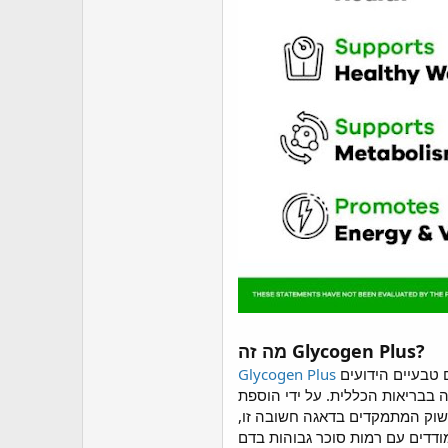
מה זה Glycogen Plus?
הוא תוסף תזונה שנועד לסייע בשמירה על רמות גלוקוז בריאות ובשיפור חילוף החומרים הכללי. הוא כולל תערובת של רכיבים טבעיים הידועים
Glycogen Plus
בשוק המתמקדים בדאגה חשובה זו,