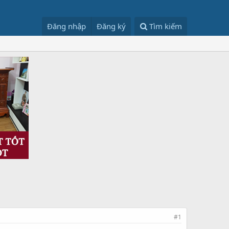
Đăng nhập
Đăng ký
Tìm kiếm
#1