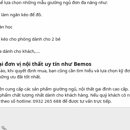
thể lựa chọn những mẫu giường ngủ đơn đa năng như:
 làm ngăn kéo để đồ.
àn học
 kéo cho phòng dành cho 2 bé
a dành cho khách,….
i đơn vị nội thất uy tín như Bemos
nào, khi quyết định mua, bạn cũng cần tìm hiểu và lựa chọn kỹ đ
ững ưu đãi tốt nhất.
ên cung cấp các sản phẩm giường ngủ, nội thất gai đình cao cấp
ẩm chất lượng nhất dành cho khách hàng. Nếu quý khách có nhu 
i theo số hotline: 0932 265 688 để được tư vấn trực tiếp.
App
mail
Link