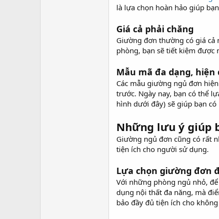
là lựa chọn hoàn hảo giúp bạn 
Giá cả phải chăng
Giường đơn thường có giá cả m
phòng, bạn sẽ tiết kiệm được 
Mẫu mã đa dạng, hiện 
Các mẫu giường ngủ đơn hiện 
trước. Ngày nay, bạn có thể l
hình dưới đây) sẽ giúp bạn có h
Những lưu ý giúp b
Giường ngủ đơn cũng có rất nh
tiện ích cho người sử dụng.
Lựa chọn giường đơn 
Với những phòng ngủ nhỏ, để c
dụng nội thất đa năng, mà điể
bảo đầy đủ tiện ích cho không