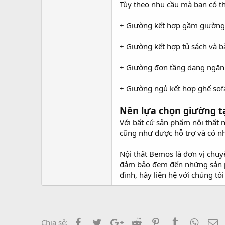
Tùy theo nhu cầu mà bạn có 
+ Giường kết hợp gầm giường
+ Giường kết hợp tủ sách và b
+ Giường đơn tầng dạng ngăn
+ Giường ngủ kết hợp ghế sof
Nên lựa chọn giường tạ
Với bất cứ sản phẩm nội thất 
cũng như được hỗ trợ và có nh
Nội thất Bemos là đơn vị chuy
đảm bảo đem đến những sản ph
đình, hãy liên hệ với chúng tô
Facebook
Twitter
Google+
Reddit
Pinterest
Tumblr
Whats
E
Chia sẻ: