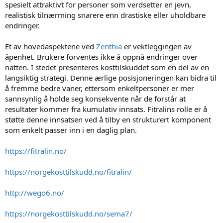
spesielt attraktivt for personer som verdsetter en jevn,
realistisk tilnærming snarere enn drastiske eller uholdbare
endringer.
Et av hovedaspektene ved
Zenthia
er vektleggingen av
åpenhet. Brukere forventes ikke å oppnå endringer over
natten. I stedet presenteres kosttilskuddet som en del av en
langsiktig strategi. Denne ærlige posisjoneringen kan bidra til
å fremme bedre vaner, ettersom enkeltpersoner er mer
sannsynlig å holde seg konsekvente når de forstår at
resultater kommer fra kumulativ innsats. Fitralins rolle er å
støtte denne innsatsen ved å tilby en strukturert komponent
som enkelt passer inn i en daglig plan.
https://fitralin.no/
https://norgekosttilskudd.no/fitralin/
http://wego6.no/
https://norgekosttilskudd.no/sema7/