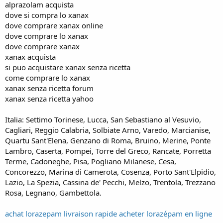
alprazolam acquista
dove si compra lo xanax
dove comprare xanax online
dove comprare lo xanax
dove comprare xanax
xanax acquista
si puo acquistare xanax senza ricetta
come comprare lo xanax
xanax senza ricetta forum
xanax senza ricetta yahoo
Italia: Settimo Torinese, Lucca, San Sebastiano al Vesuvio,
Cagliari, Reggio Calabria, Solbiate Arno, Varedo, Marcianise,
Quartu Sant'Elena, Genzano di Roma, Bruino, Merine, Ponte
Lambro, Caserta, Pompei, Torre del Greco, Rancate, Porretta
Terme, Cadoneghe, Pisa, Pogliano Milanese, Cesa,
Concorezzo, Marina di Camerota, Cosenza, Porto Sant'Elpidio,
Lazio, La Spezia, Cassina de' Pecchi, Melzo, Trentola, Trezzano
Rosa, Legnano, Gambettola.
achat lorazepam livraison rapide acheter lorazépam en ligne