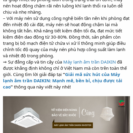
nén hoạt động chậm rãi nên luồng khí lạnh thổi ra luôn dễ
chịu và nhẹ nhàng.
– Với máy nén sử dụng công nghệ biến tần nên khi phòng đạt
đến nhiệt độ cài đặt, máy nén sẽ hoạt động chậm lại mà
không tắt hẳn. Khả năng tiết kiệm điện tối đa, đạt mức tiết
kiệm điện dao động từ 30-80%. Đồng thời, sản phẩm còn
trang bị bộ mạch điện tử chứa vi xử lí thông minh giúp điều
chỉnh tốc độ quay của máy nén phù hợp công suất làm lạnh
và nhiệt độ trong phòng.
⇒ Sự đẳng cấp và tin cậy của
Máy lạnh âm trần DAIKIN
đã
được khẳng định không chỉ ở Việt Nam mà còn trên toàn thế
giới. Cùng tìm lời giải đáp tại
“
Giải mã sức hút của Máy
lạnh âm trần DAIKIN: Mạnh mẽ, bền bỉ, chịu được tải
cao
”
thông qua này viết này nhé!