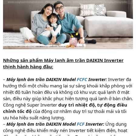
Những sản phẩm Máy lạnh âm trần DAIKIN Inverter
thịnh hành hàng đầu:
–
Máy lạnh âm trần DAIKIN Model
FCFC
Inverter:
Inverter đa
hướng thổi một chiều mang lại sự sảng khoái khắp phòng với
nhiệt độ tuần hoàn đều và không có khu vực quá lạnh ở mặt
sàn, điều này giúp khắc phục hiện tượng quá lạnh ở bàn chân.
Công nghệ Super Inverter
duy trì nhiệt độ,
tự động điều
chỉnh tốc độ
của động cơ nhằm duy trì sự thoải mái và tối
ưu hóa hiệu suất năng lượng.
–
Máy lạnh âm trần DAIKIN Model
FCF
Inverter:
Ứng dụng
công nghệ điều khiển máy nén Inverter tiết kiệm điện, hoạt