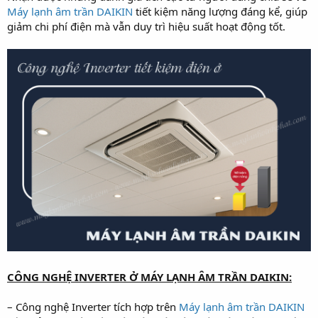
Máy lạnh âm trần DAIKIN
tiết kiệm năng lượng đáng kể, giúp
r
t
giảm chi phí điện mà vẫn duy trì hiệu suất hoạt động tốt.
e
r
CÔNG NGHỆ INVERTER Ở MÁY LẠNH ÂM TRẦN DAIKIN:
– Công nghệ Inverter tích hợp trên
Máy lạnh âm trần DAIKIN