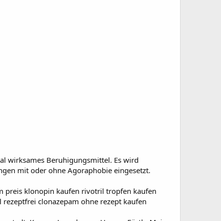
ral wirksames Beruhigungsmittel. Es wird
ngen mit oder ohne Agoraphobie eingesetzt.
 preis klonopin kaufen rivotril tropfen kaufen
tril rezeptfrei clonazepam ohne rezept kaufen