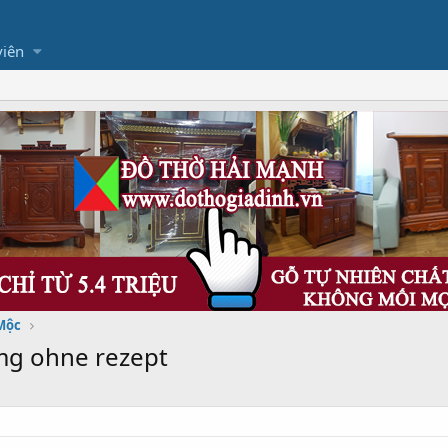
viên
Mộc
 mg ohne rezept