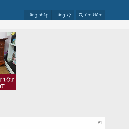
Đăng nhập
Đăng ký
Tìm kiếm
#1