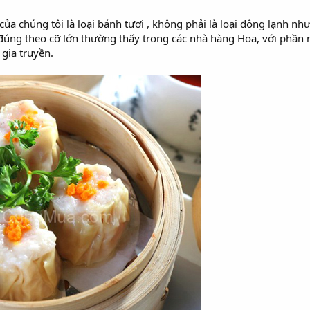
của chúng tôi là loại bánh tươi , không phải là loại đông lạnh nh
úng theo cỡ lớn thường thấy trong các nhà hàng Hoa, với phần n
gia truyền.