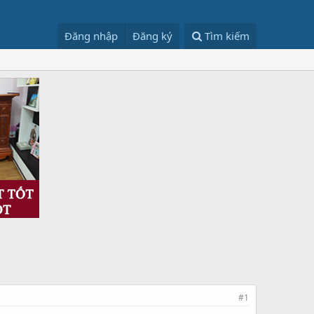
Đăng nhập
Đăng ký
Tìm kiếm
#1