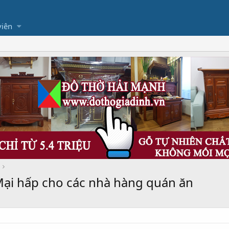
viên
Mại hấp cho các nhà hàng quán ăn