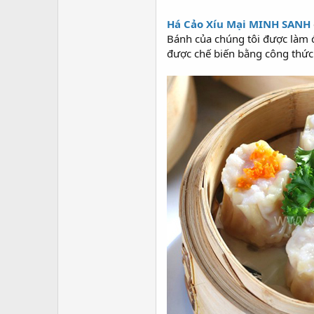
Há Cảo Xíu Mại MINH SANH
Bánh của chúng tôi được làm đ
được chế biến bằng công thức 