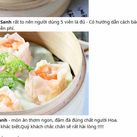
 Sanh
rất to nên người dùng 5 viên là đủ - Có hướng dẫn cách b
ễn phí.
anh
- món ăn thơm ngon, đậm đà đúng chất người Hoa.
ác biệt.Quý khách chắc chắn sẽ rất hài lòng !!!!!