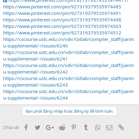
https://www.pinterest.com/pin/927319379535974477/
https://www.pinterest.com/pin/927319379535974485
https://www.pinterest.com/pin/927319379535974491
https://www.pinterest.com/pin/927319379535974498
https://www.pinterest.com/pin/927319379535974503
https://www.pinterest.com/pin/927319379535974512
https://cscourse.ustc.edu.cn/vdir/Gitlab/compiler_staff/jianm
u-supplemental/-/issues/6240
https://cscourse.ustc.edu.cn/vdir/Gitlab/compiler_staff/jianm
u-supplemental/-/issues/6241
https://cscourse.ustc.edu.cn/vdir/Gitlab/compiler_staff/jianm
u-supplemental/-/issues/6242
https://cscourse.ustc.edu.cn/vdir/Gitlab/compiler_staff/jianm
u-supplemental/-/issues/6243
https://cscourse.ustc.edu.cn/vdir/Gitlab/compiler_staff/jianm
u-supplemental/-/issues/6244
Bạn phải đăng nhập hoặc đăng ký để bình luận.
Facebook
Twitter
Google+
Reddit
Pinterest
Tumblr
WhatsApp
Email
Link
Chia sẻ: