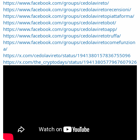
https://www.facebook.com/groups/cedolavireto/
https://www.facebook.com/groups/cedolaviretorecensioni/
https://www.facebook.com/groups/cedolaviretopiattaforma/
https://www.facebook.com/groups/cedolaviretobot/
https://www.facebook.com/groups/cedolaviretoapp/
https://www.facebook.com/groups/cedolaviretotruffa/
https://www.facebook.com/groups/cedolaviretocomefunzion
a/
https://x.com/cedolavireto/status/1941380157836755096
https://x.com/the_cryptodays/status/1941380577967607926