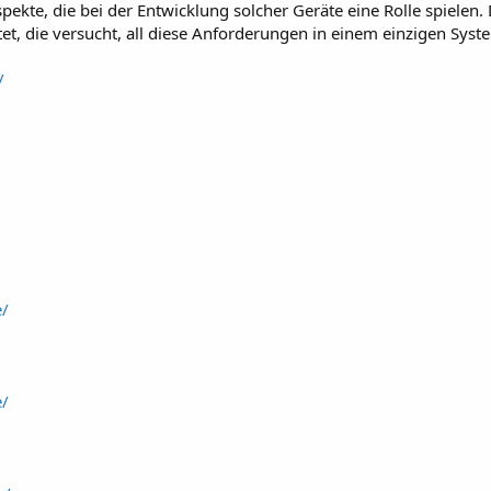
spekte, die bei der Entwicklung solcher Geräte eine Rolle spielen.
t, die versucht, all diese Anforderungen in einem einzigen Syst
/
e/
e/