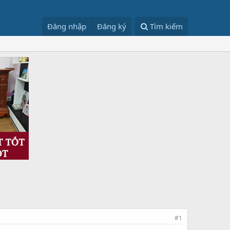
Đăng nhập
Đăng ký
Tìm kiếm
#1