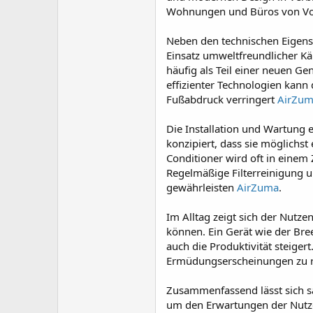
Wohnungen und Büros von Vorte
Neben den technischen Eigens
Einsatz umweltfreundlicher Kä
häufig als Teil einer neuen G
effizienter Technologien kann
Fußabdruck verringert
AirZu
Die Installation und Wartung e
konzipiert, dass sie möglichs
Conditioner wird oft in eine
Regelmäßige Filterreinigung un
gewährleisten
AirZuma
.
Im Alltag zeigt sich der Nu
können. Ein Gerät wie der Bre
auch die Produktivität steige
Ermüdungserscheinungen zu re
Zusammenfassend lässt sich s
um den Erwartungen der Nutzer