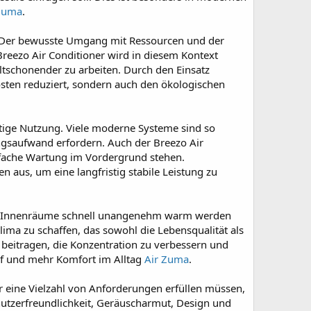
Zuma
.
e. Der bewusste Umgang mit Ressourcen und der
Breezo Air Conditioner wird in diesem Kontext
eltschonender zu arbeiten. Durch den Einsatz
osten reduziert, sondern auch den ökologischen
istige Nutzung. Viele moderne Systeme sind so
ungsaufwand erfordern. Auch der Breezo Air
fache Wartung im Vordergrund stehen.
n aus, um eine langfristig stabile Leistung zu
enn Innenräume schnell unangenehm warm werden
ima zu schaffen, das sowohl die Lebensqualität als
 beitragen, die Konzentration zu verbessern und
af und mehr Komfort im Alltag
Air Zuma
.
 eine Vielzahl von Anforderungen erfüllen müssen,
nutzerfreundlichkeit, Geräuscharmut, Design und