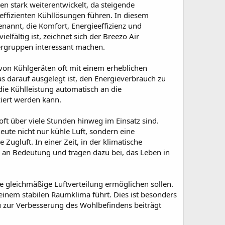
n stark weiterentwickelt, da steigende
ffizienten Kühllösungen führen. In diesem
nannt, die Komfort, Energieeffizienz und
lfältig ist, zeichnet sich der Breezo Air
zergruppen interessant machen.
 von Kühlgeräten oft mit einem erheblichen
as darauf ausgelegt ist, den Energieverbrauch zu
ie Kühlleistung automatisch an die
ert werden kann.
ft über viele Stunden hinweg im Einsatz sind.
eute nicht nur kühle Luft, sondern eine
uft. In einer Zeit, in der klimatische
n Bedeutung und tragen dazu bei, das Leben in
e gleichmäßige Luftverteilung ermöglichen sollen.
einem stabilen Raumklima führt. Dies ist besonders
 zur Verbesserung des Wohlbefindens beiträgt