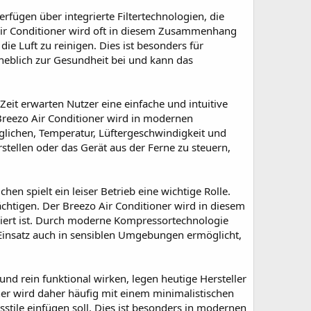
erfügen über integrierte Filtertechnologien, die
 Air Conditioner wird oft in diesem Zusammenhang
die Luft zu reinigen. Dies ist besonders für
heblich zur Gesundheit bei und kann das
Zeit erwarten Nutzer eine einfache und intuitive
Breezo Air Conditioner wird in modernen
glichen, Temperatur, Lüftergeschwindigkeit und
tellen oder das Gerät aus der Ferne zu steuern,
n spielt ein leiser Betrieb eine wichtige Rolle.
ächtigen. Der Breezo Air Conditioner wird in diesem
miert ist. Durch moderne Kompressortechnologie
Einsatz auch in sensiblen Umgebungen ermöglicht,
nd rein funktional wirken, legen heutige Hersteller
er wird daher häufig mit einem minimalistischen
stile einfügen soll. Dies ist besonders in modernen