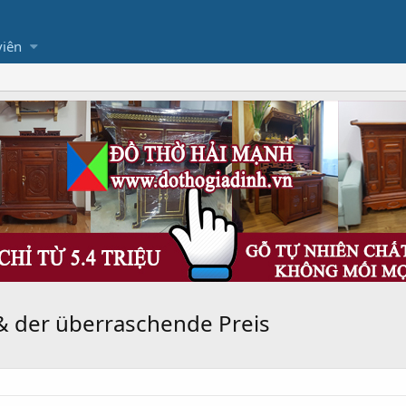
viên
& der überraschende Preis