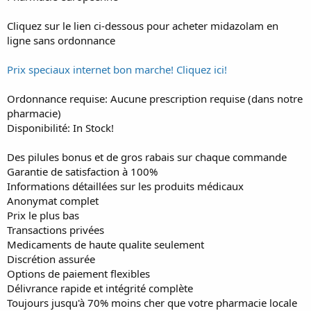
r
t
Cliquez sur le lien ci-dessous pour acheter midazolam en
e
ligne sans ordonnance
r
Prix speciaux internet bon marche! Cliquez ici!
Ordonnance requise: Aucune prescription requise (dans notre
pharmacie)
Disponibilité: In Stock!
Des pilules bonus et de gros rabais sur chaque commande
Garantie de satisfaction à 100%
Informations détaillées sur les produits médicaux
Anonymat complet
Prix le plus bas
Transactions privées
Medicaments de haute qualite seulement
Discrétion assurée
Options de paiement flexibles
Délivrance rapide et intégrité complète
Toujours jusqu'à 70% moins cher que votre pharmacie locale