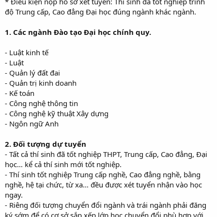
* Điều kiện nộp hồ sơ xét tuyển: Thí sinh đã tốt nghiệp trình
độ Trung cấp, Cao đẳng Đại học đúng ngành khác ngành.
1. Các ngành Đào tạo Đại học chính quy.
- Luật kinh tế
- Luật
- Quản lý đất đai
- Quản trị kinh doanh
- Kế toán
- Công nghệ thông tin
- Công nghệ kỹ thuật Xây dựng
- Ngôn ngữ Anh
2. Đối tượng dự tuyển
- Tất cả thí sinh đã tốt nghiệp THPT, Trung cấp, Cao đẳng, Đại
học… kể cả thí sinh mới tốt nghiệp.
- Thí sinh tốt nghiệp Trung cấp nghề, Cao đẳng nghề, bằng
nghề, hệ tại chức, từ xa… đều được xét tuyển nhận vào học
ngay.
- Riêng đối tượng chuyển đổi ngành và trái ngành phải đăng
ký sớm để có cơ sở sắp xếp lớp học chuyển đổi phù hợp với