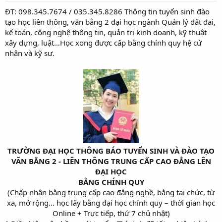
t
ĐT: 098.345.7674 / 035.345.8286 Thông tin tuyển sinh đào
a
tạo học liên thông, văn bằng 2 đại học ngành Quản lý đất đai,
r
t
kế toán, công nghệ thông tin, quản trị kinh doanh, kỹ thuật
e
xây dựng, luật…Học xong được cấp bằng chính quy hệ cử
r
nhân và kỹ sư.
TRƯỜNG ĐẠI HỌC THÔNG BÁO TUYỂN SINH VÀ ĐÀO TẠO
VĂN BẰNG 2 - LIÊN THÔNG TRUNG CẤP CAO ĐẲNG LÊN
ĐẠI HỌC
BẰNG CHÍNH QUY
(Chấp nhận bằng trung cấp cao đẳng nghề, bằng tại chức, từ
xa, mở rộng… học lấy bằng đại học chính quy – thời gian học
Online + Trực tiếp, thứ 7 chủ nhật)​