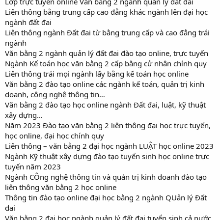
Lớp trực tuyến online Văn bằng 2 ngành quản lý đất đai
Liên thông bằng trung cấp cao đẳng khác ngành lên đại học
ngành đất đai
Liên thông ngành Đất đai từ bằng trung cấp và cao đẳng trái
ngành
Văn bằng 2 ngành quản lý đất đai đào tạo online, trực tuyến
Ngành Kế toán học văn bằng 2 cấp bằng cử nhân chính quy
Liên thông trái mọi ngành lấy bằng kế toán học online
Văn bằng 2 đào tạo online các ngành kế toán, quản trị kinh
doanh, công nghệ thông tin…
Văn bằng 2 đào tạo học online ngành Đất đai, luật, kỹ thuật
xây dựng…
Năm 2023 Đào tạo văn bằng 2 liên thông đại học trực tuyến,
học online, đại học chính quy
Liên thông – văn bằng 2 đại học ngành LUẬT học online 2023
Ngành Kỹ thuật xây dựng đào tạo tuyển sinh học online trực
tuyến năm 2023
Ngành CÔng nghệ thông tin và quản trị kinh doanh đào tạo
liên thông văn bằng 2 học online
Thông tin đào tạo online đại học bằng 2 ngành QUản lý Đất
đai
Văn bằng 2 đại học ngành quản lý đất đai tuyển sinh cả nước