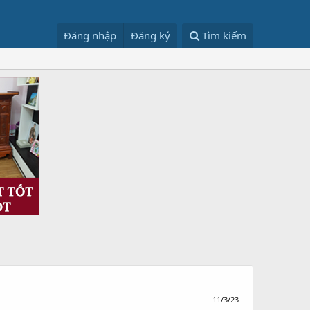
Đăng nhập
Đăng ký
Tìm kiếm
11/3/23