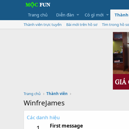
Trang chủ
Diễn đàn
Có gì mới
Thành
Thành viên trực tuyến
Bài mới trên hồ sơ
Tìm trong hồ s
Trang chủ
Thành viên
WinfreJames
Các danh hiệu
First message
1