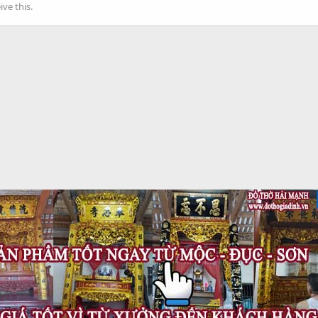
ve this.