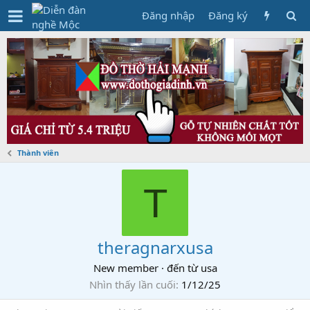
Đăng nhập
Đăng ký
Thành viên
T
theragnarxusa
New member
·
đến từ
usa
Nhìn thấy lần cuối
1/12/25