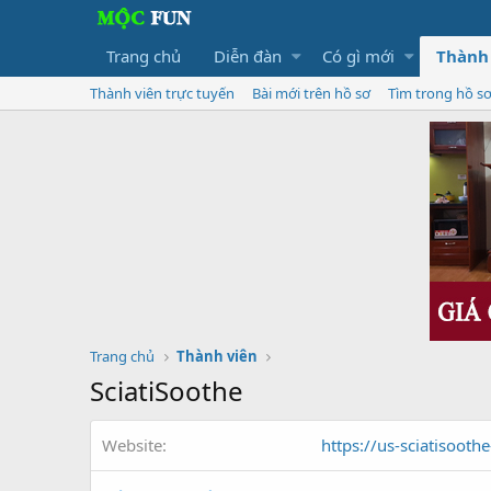
Trang chủ
Diễn đàn
Có gì mới
Thành
Thành viên trực tuyến
Bài mới trên hồ sơ
Tìm trong hồ s
Trang chủ
Thành viên
SciatiSoothe
Website
https://us-sciatisooth