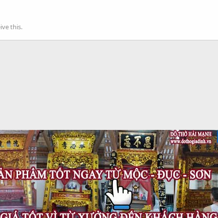
ve this.