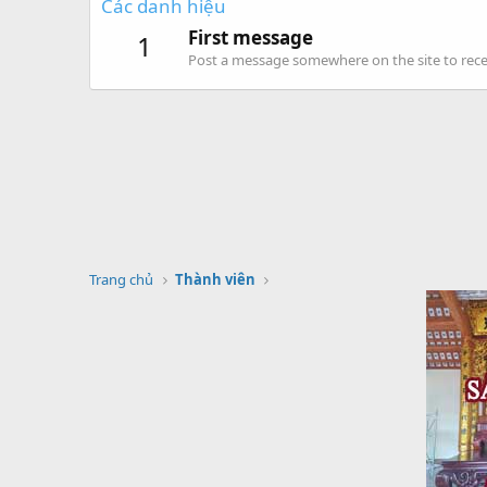
Các danh hiệu
First message
1
Post a message somewhere on the site to recei
Trang chủ
Thành viên