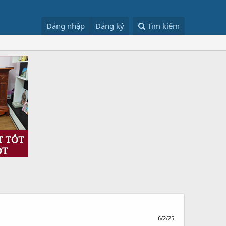
Đăng nhập
Đăng ký
Tìm kiếm
6/2/25