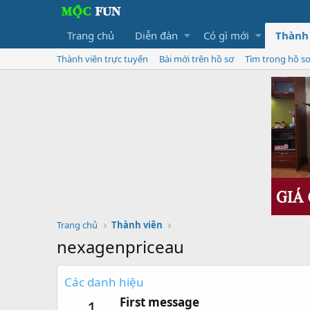
Trang chủ
Diễn đàn
Có gì mới
Thành
Thành viên trực tuyến
Bài mới trên hồ sơ
Tìm trong hồ s
Trang chủ
Thành viên
nexagenpriceau
Các danh hiệu
First message
1