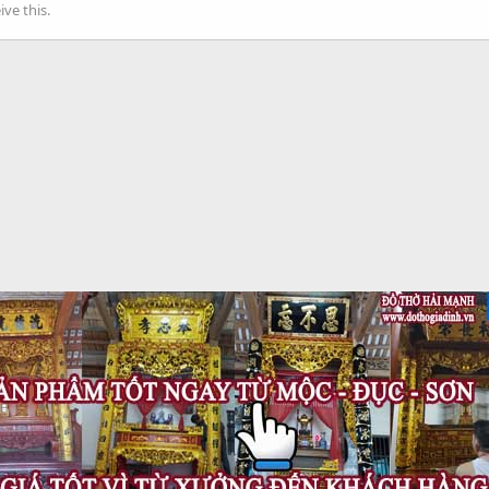
ve this.