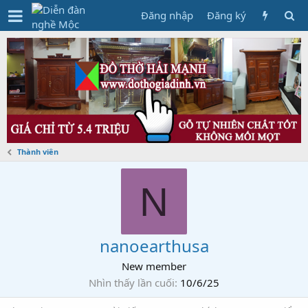
Đăng nhập
Đăng ký
Thành viên
N
nanoearthusa
New member
Nhìn thấy lần cuối
10/6/25