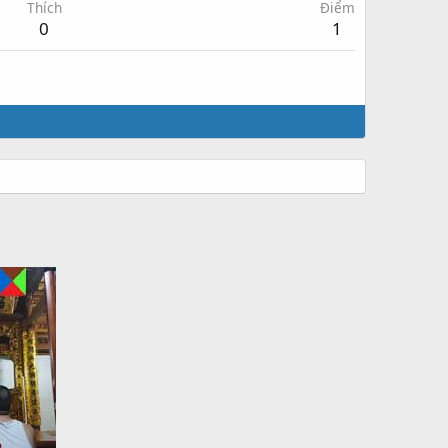
Thích
Điểm
0
1