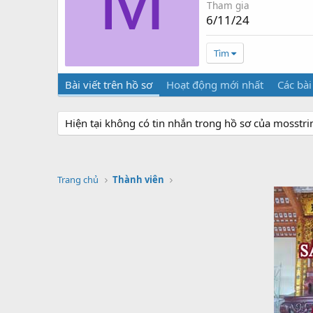
M
Tham gia
6/11/24
Tìm
Bài viết trên hồ sơ
Hoạt động mới nhất
Các bài
Hiện tại không có tin nhắn trong hồ sơ của mosst
Trang chủ
Thành viên