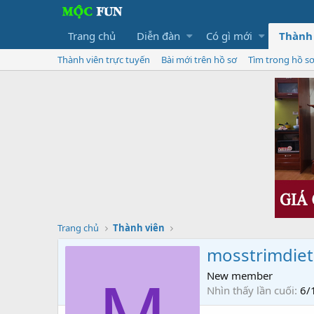
Trang chủ
Diễn đàn
Có gì mới
Thành
Thành viên trực tuyến
Bài mới trên hồ sơ
Tìm trong hồ s
Trang chủ
Thành viên
mosstrimdie
New member
Nhìn thấy lần cuối
6/