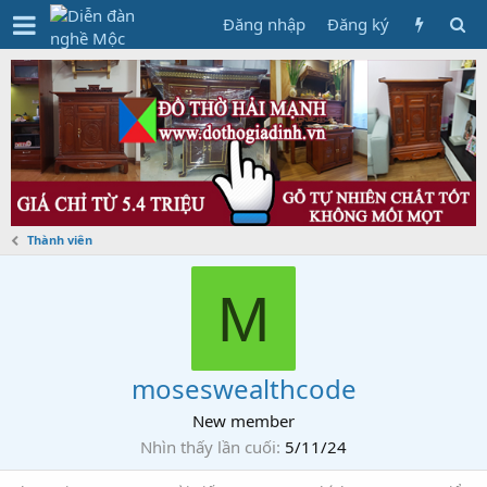
Đăng nhập
Đăng ký
Thành viên
M
moseswealthcode
New member
Nhìn thấy lần cuối
5/11/24