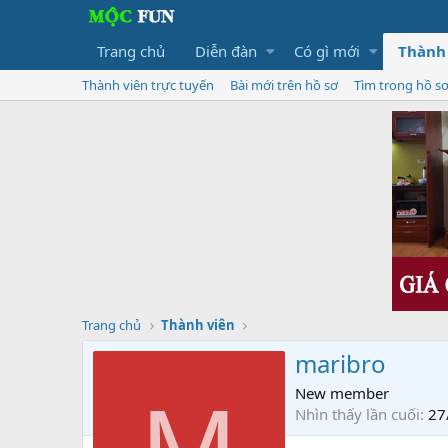
Trang chủ
Diễn đàn
Có gì mới
Thành
Thành viên trực tuyến
Bài mới trên hồ sơ
Tìm trong hồ s
Trang chủ
Thành viên
maribro
New member
Nhìn thấy lần cuối
27