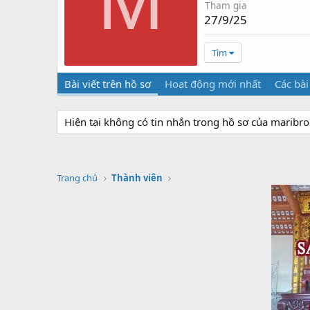
M
Tham gia
27/9/25
Tìm
Bài viết trên hồ sơ
Hoạt động mới nhất
Các bài
Hiện tại không có tin nhắn trong hồ sơ của maribro
Trang chủ
Thành viên