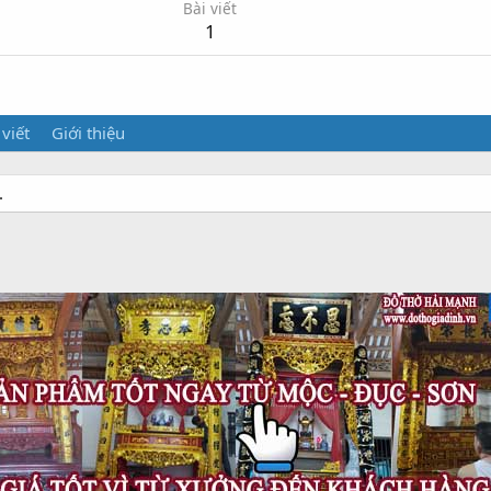
Bài viết
1
 viết
Giới thiệu
.