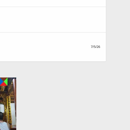
7/5/26