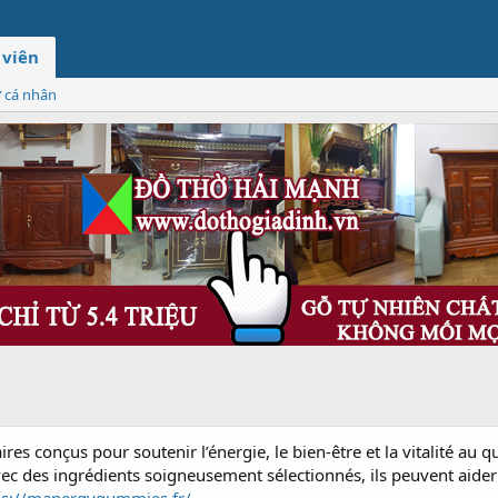
 viên
ơ cá nhân
s conçus pour soutenir l’énergie, le bien-être et la vitalité au q
c des ingrédients soigneusement sélectionnés, ils peuvent aider à 