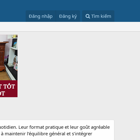
Đăng nhập
Đăng ký
Tìm kiếm
uotidien. Leur format pratique et leur goût agréable
maintenir l’équilibre général et s’intégrer